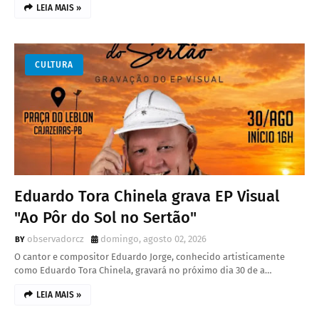
LEIA MAIS »
CULTURA
Eduardo Tora Chinela grava EP Visual
"Ao Pôr do Sol no Sertão"
observadorcz
domingo, agosto 02, 2026
O cantor e compositor Eduardo Jorge, conhecido artisticamente
como Eduardo Tora Chinela, gravará no próximo dia 30 de a…
LEIA MAIS »