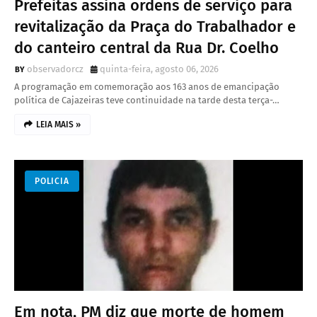
Prefeitas assina ordens de serviço para
revitalização da Praça do Trabalhador e
do canteiro central da Rua Dr. Coelho
observadorcz
quinta-feira, agosto 06, 2026
A programação em comemoração aos 163 anos de emancipação
política de Cajazeiras teve continuidade na tarde desta terça-…
LEIA MAIS »
POLICIA
Em nota, PM diz que morte de homem