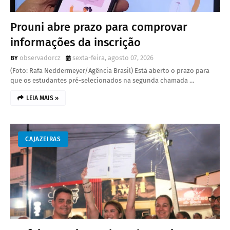
Prouni abre prazo para comprovar
informações da inscrição
observadorcz
sexta-feira, agosto 07, 2026
(Foto: Rafa Neddermeyer/Agência Brasil) Está aberto o prazo para
que os estudantes pré-selecionados na segunda chamada …
LEIA MAIS »
CAJAZEIRAS