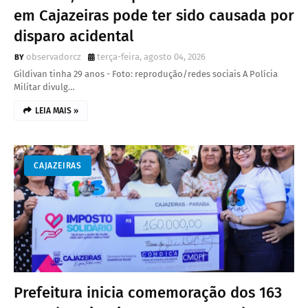
em Cajazeiras pode ter sido causada por
disparo acidental
observadorcz
terça-feira, agosto 04, 2026
Gildivan tinha 29 anos - Foto: reprodução/redes sociais A Polícia
Militar divulg…
LEIA MAIS »
CAJAZEIRAS
Prefeitura inicia comemoração dos 163