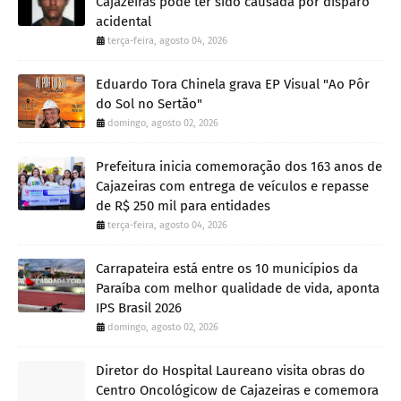
Cajazeiras pode ter sido causada por disparo
acidental
terça-feira, agosto 04, 2026
Eduardo Tora Chinela grava EP Visual "Ao Pôr
do Sol no Sertão"
domingo, agosto 02, 2026
Prefeitura inicia comemoração dos 163 anos de
Cajazeiras com entrega de veículos e repasse
de R$ 250 mil para entidades
terça-feira, agosto 04, 2026
Carrapateira está entre os 10 municípios da
Paraíba com melhor qualidade de vida, aponta
IPS Brasil 2026
domingo, agosto 02, 2026
Diretor do Hospital Laureano visita obras do
Centro Oncológicow de Cajazeiras e comemora