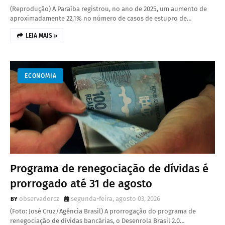
(Reprodução) A Paraíba registrou, no ano de 2025, um aumento de
aproximadamente 22,1% no número de casos de estupro de…
LEIA MAIS »
ECONOMIA
Programa de renegociação de dívidas é
prorrogado até 31 de agosto
observadorcz
segunda-feira, agosto 03, 2026
(Foto: José Cruz/Agência Brasil) A prorrogação do programa de
renegociação de dívidas bancárias, o Desenrola Brasil 2.0…