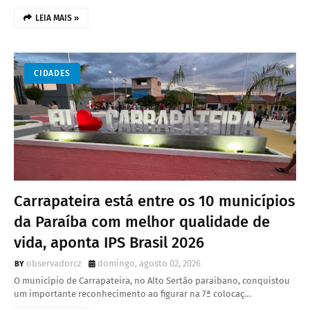
LEIA MAIS »
CIDADES
Carrapateira está entre os 10 municípios
da Paraíba com melhor qualidade de
vida, aponta IPS Brasil 2026
observadorcz
domingo, agosto 02, 2026
O município de Carrapateira, no Alto Sertão paraibano, conquistou
um importante reconhecimento ao figurar na 7ª colocaç…