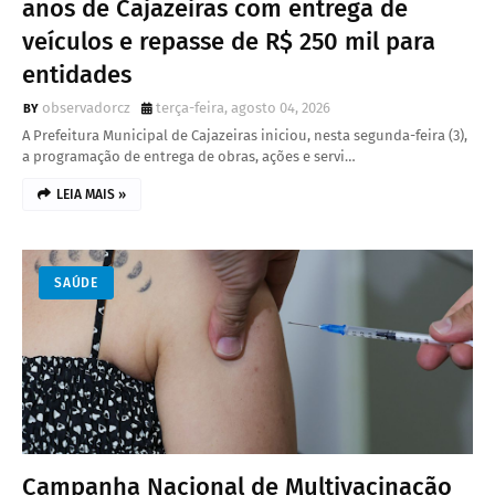
anos de Cajazeiras com entrega de
veículos e repasse de R$ 250 mil para
entidades
observadorcz
terça-feira, agosto 04, 2026
A Prefeitura Municipal de Cajazeiras iniciou, nesta segunda-feira (3),
a programação de entrega de obras, ações e servi…
LEIA MAIS »
SAÚDE
Campanha Nacional de Multivacinação