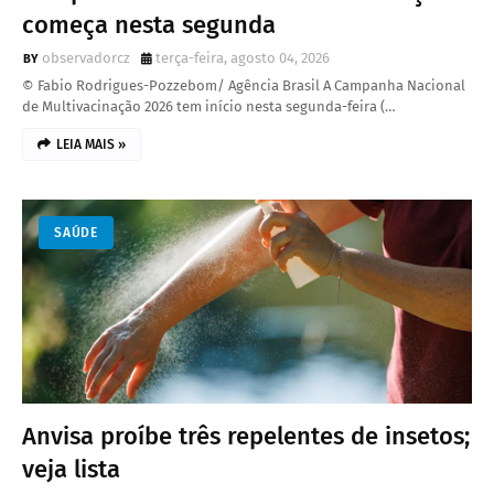
começa nesta segunda
observadorcz
terça-feira, agosto 04, 2026
© Fabio Rodrigues-Pozzebom/ Agência Brasil A Campanha Nacional
de Multivacinação 2026 tem início nesta segunda-feira (…
LEIA MAIS »
SAÚDE
Anvisa proíbe três repelentes de insetos;
veja lista