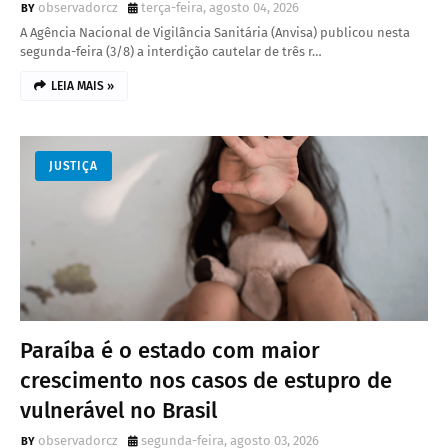
observadorcz
terça-feira, agosto 04, 2026
A Agência Nacional de Vigilância Sanitária (Anvisa) publicou nesta
segunda-feira (3/8) a interdição cautelar de três r…
LEIA MAIS »
JUSTIÇA
Paraíba é o estado com maior
crescimento nos casos de estupro de
vulnerável no Brasil
observadorcz
segunda-feira, agosto 03, 2026