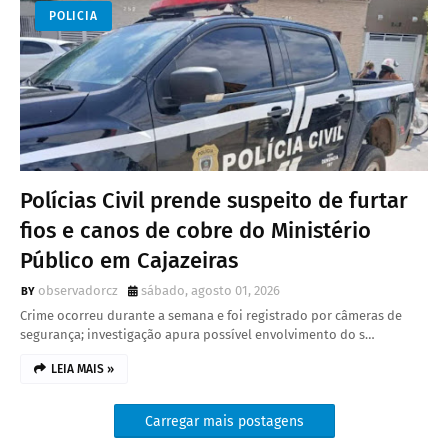
POLICIA
Polícias Civil prende suspeito de furtar
fios e canos de cobre do Ministério
Público em Cajazeiras
observadorcz
sábado, agosto 01, 2026
Crime ocorreu durante a semana e foi registrado por câmeras de
segurança; investigação apura possível envolvimento do s…
LEIA MAIS »
Carregar mais postagens