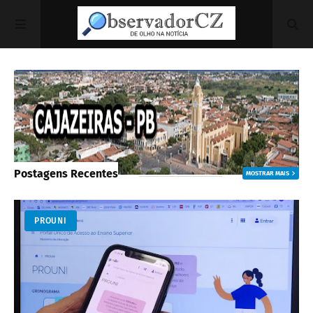
Postagens Recentes
MOSTRAR MAIS
PROUNI