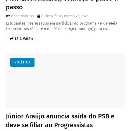
passo
observadorcz
quinta-feira, março 27, 2025
Estudantes interessados em participar do programa Pé-de-Meia
Licenciaturas têm até o dia 30 de março (domingo) para co…
LEIA MAIS »
POLÍTICA
Júnior Araújo anuncia saída do PSB e
deve se filiar ao Progressistas