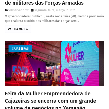
de militares das Forças Armadas
observadorcz
segunda-feira, março 31, 2025
O governo federal publicou, nesta sexta-feira (28), medida provisória
que reajusta o soldo dos militares das Forças Arm…
LEIA MAIS »
CAJAZEIRAS
Feira da Mulher Empreendedora de
Cajazeiras se encerra com um grande
volume de negócios no Xamegão