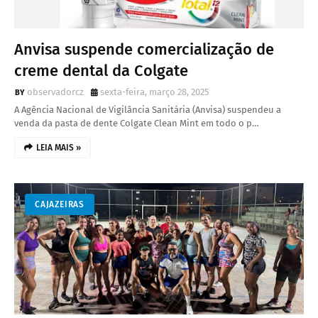
Anvisa suspende comercialização de
creme dental da Colgate
observadorcz
sexta-feira, março 28, 2025
A Agência Nacional de Vigilância Sanitária (Anvisa) suspendeu a
venda da pasta de dente Colgate Clean Mint em todo o p…
LEIA MAIS »
CAJAZEIRAS