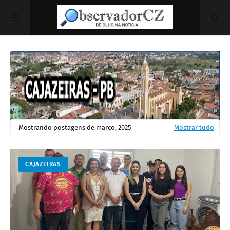
Mostrando postagens de março, 2025
Mostrar tudo
CAJAZEIRAS