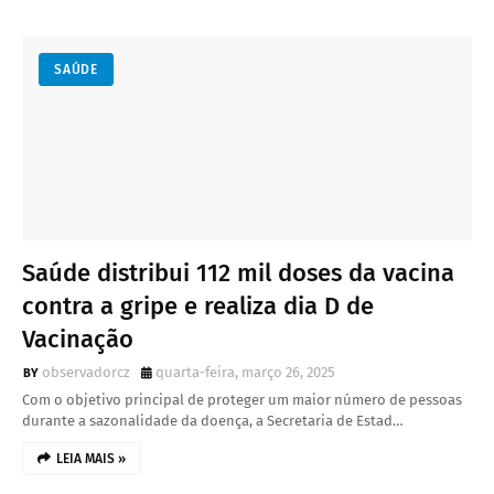
SAÚDE
Saúde distribui 112 mil doses da vacina
contra a gripe e realiza dia D de
Vacinação
observadorcz
quarta-feira, março 26, 2025
Com o objetivo principal de proteger um maior número de pessoas
durante a sazonalidade da doença, a Secretaria de Estad…
LEIA MAIS »