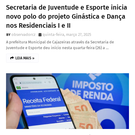
Secretaria de Juventude e Esporte inicia
novo polo do projeto Ginástica e Dança
nos Residenciais I e II
observadorcz
quinta-feira, março 27, 2025
A prefeitura Municipal de Cajazeiras através da Secretaria de
Juventude e Esporte deu início nesta quarta-feira (26) a …
LEIA MAIS »