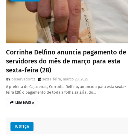
Corrinha Delfino anuncia pagamento de
servidores do mês de março para esta
sexta-feira (28)
observadorcz
sexta-feira, março 28, 2025
A prefeita de Cajazeiras, Corrinha Delfino, anunciou para esta sexta-
feira (28) o pagamento de toda a folha salarial do…
LEIA MAIS »
JUSTIÇA