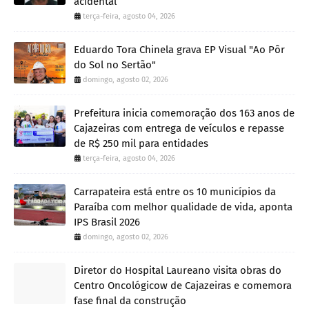
acidental
terça-feira, agosto 04, 2026
Eduardo Tora Chinela grava EP Visual "Ao Pôr
do Sol no Sertão"
domingo, agosto 02, 2026
Prefeitura inicia comemoração dos 163 anos de
Cajazeiras com entrega de veículos e repasse
de R$ 250 mil para entidades
terça-feira, agosto 04, 2026
Carrapateira está entre os 10 municípios da
Paraíba com melhor qualidade de vida, aponta
IPS Brasil 2026
domingo, agosto 02, 2026
Diretor do Hospital Laureano visita obras do
Centro Oncológicow de Cajazeiras e comemora
fase final da construção