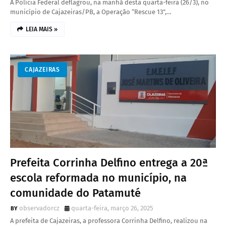
A Polícia Federal deflagrou, na manhã desta quarta-feira (26/3), no
município de Cajazeiras/PB, a Operação “Rescue 13”,…
LEIA MAIS »
CAJAZEIRAS
Prefeita Corrinha Delfino entrega a 20ª
escola reformada no município, na
comunidade do Patamuté
observadorcz
quarta-feira, março 26, 2025
A prefeita de Cajazeiras, a professora Corrinha Delfino, realizou na