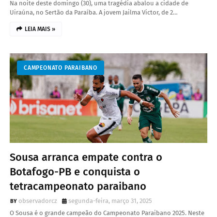
Na noite deste domingo (30), uma tragédia abalou a cidade de
Uiraúna, no Sertão da Paraíba. A jovem Jailma Victor, de 2…
LEIA MAIS »
CAMPEONATO PARAIBANO
Sousa arranca empate contra o
Botafogo-PB e conquista o
tetracampeonato paraibano
observadorcz
segunda-feira, março 31, 2025
O Sousa é o grande campeão do Campeonato Paraibano 2025. Neste