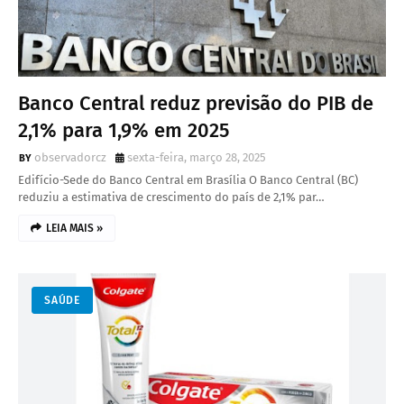
Banco Central reduz previsão do PIB de
2,1% para 1,9% em 2025
observadorcz
sexta-feira, março 28, 2025
Edifício-Sede do Banco Central em Brasília O Banco Central (BC)
reduziu a estimativa de crescimento do país de 2,1% par…
LEIA MAIS »
SAÚDE