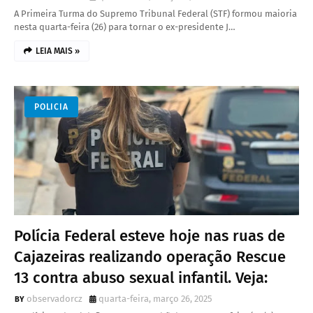
A Primeira Turma do Supremo Tribunal Federal (STF) formou maioria
nesta quarta-feira (26) para tornar o ex-presidente J…
LEIA MAIS »
POLICIA
Polícia Federal esteve hoje nas ruas de
Cajazeiras realizando operação Rescue
13 contra abuso sexual infantil. Veja:
observadorcz
quarta-feira, março 26, 2025