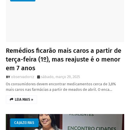
Remédios ficarão mais caros a partir de
terça-feira (1º), mas reajuste é o menor
em 7 anos
observadorcz
sábado, março 29, 2025
Os consumidores devem encontrar medicamentos cerca de 3,8%
mais caros nas farmácias a partir de meados de abril. O enca…
LEIA MAIS »
CAJAZEIRAS