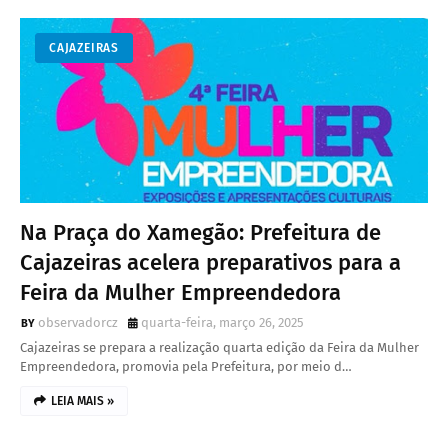
CAJAZEIRAS
Na Praça do Xamegão: Prefeitura de
Cajazeiras acelera preparativos para a
Feira da Mulher Empreendedora
observadorcz
quarta-feira, março 26, 2025
Cajazeiras se prepara a realização quarta edição da Feira da Mulher
Empreendedora, promovia pela Prefeitura, por meio d…
LEIA MAIS »