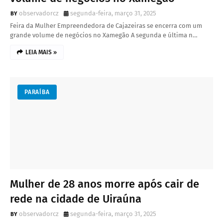
observadorcz
segunda-feira, março 31, 2025
Feira da Mulher Empreendedora de Cajazeiras se encerra com um
grande volume de negócios no Xamegão A segunda e última n…
LEIA MAIS »
PARAÍBA
Mulher de 28 anos morre após cair de
rede na cidade de Uiraúna
observadorcz
segunda-feira, março 31, 2025