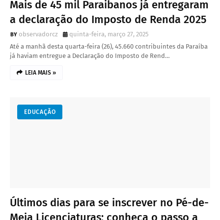
Mais de 45 mil Paraibanos já entregaram
a declaração do Imposto de Renda 2025
observadorcz
quinta-feira, março 27, 2025
Até a manhã desta quarta-feira (26), 45.660 contribuintes da Paraíba
já haviam entregue a Declaração do Imposto de Rend…
LEIA MAIS »
EDUCAÇÃO
Últimos dias para se inscrever no Pé-de-
Meia Licenciaturas; conheça o passo a