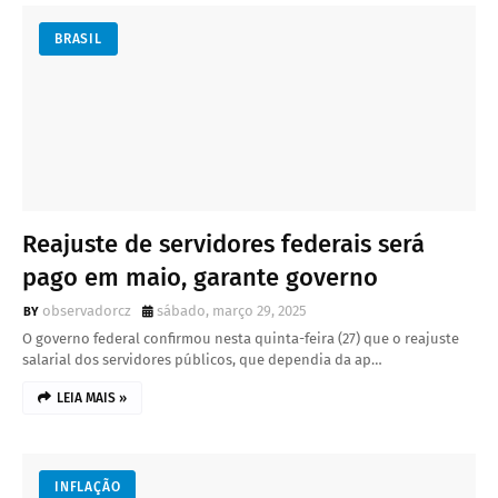
BRASIL
Reajuste de servidores federais será
pago em maio, garante governo
observadorcz
sábado, março 29, 2025
O governo federal confirmou nesta quinta-feira (27) que o reajuste
salarial dos servidores públicos, que dependia da ap…
LEIA MAIS »
INFLAÇÃO