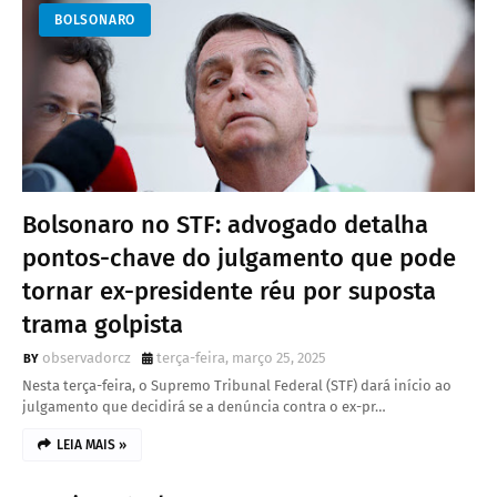
BOLSONARO
Bolsonaro no STF: advogado detalha
pontos-chave do julgamento que pode
tornar ex-presidente réu por suposta
trama golpista
observadorcz
terça-feira, março 25, 2025
Nesta terça-feira, o Supremo Tribunal Federal (STF) dará início ao
julgamento que decidirá se a denúncia contra o ex-pr…
LEIA MAIS »