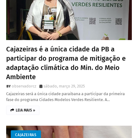
Cajazeiras é a única cidade da PB a
participar do programa de mitigação e
adaptação climática do Min. do Meio
Ambiente
observadorcz
sábado, março 29, 2025
Cajazeiras será a única cidade paraibana a participar da primeira
fase do programa Cidades Modelos Verdes Resiliente. A…
LEIA MAIS »
CAJAZEIRAS