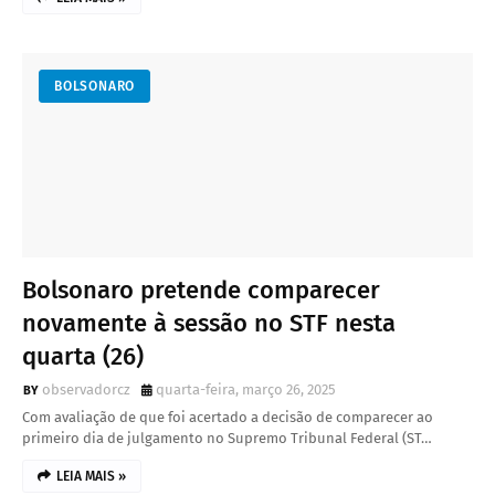
BOLSONARO
Bolsonaro pretende comparecer
novamente à sessão no STF nesta
quarta (26)
observadorcz
quarta-feira, março 26, 2025
Com avaliação de que foi acertado a decisão de comparecer ao
primeiro dia de julgamento no Supremo Tribunal Federal (ST…
LEIA MAIS »