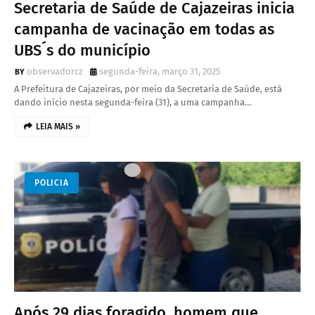
Secretaria de Saúde de Cajazeiras inicia
campanha de vacinação em todas as
UBS´s do município
observadorcz
segunda-feira, março 31, 2025
A Prefeitura de Cajazeiras, por meio da Secretaria de Saúde, está
dando início nesta segunda-feira (31), a uma campanha…
LEIA MAIS »
POLICIA
Após 29 dias foragido, homem que