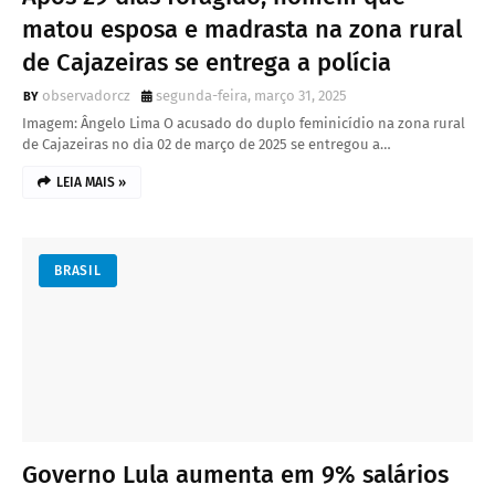
matou esposa e madrasta na zona rural
de Cajazeiras se entrega a polícia
observadorcz
segunda-feira, março 31, 2025
Imagem: Ângelo Lima O acusado do duplo feminicídio na zona rural
de Cajazeiras no dia 02 de março de 2025 se entregou a…
LEIA MAIS »
BRASIL
Governo Lula aumenta em 9% salários