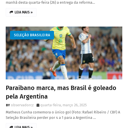
manhã desta quarta-feira (26) a entrega da reforma…
LEIA MAIS »
SELEÇÃO BRASILEIRA
Paraibano marca, mas Brasil é goleado
pela Argentina
observadorcz
quarta-feira, março 26, 2025
Matheus Cunha comemora o único gol (Foto: Rafael Ribeiro / CBF) A
Seleção Brasileira perder por 4 a 1 para a Argentina …
LEIA MAIS »