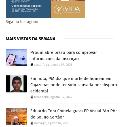
Siga no Instagram
MAIS VISTAS DA SEMANA
Prouni abre prazo para comprovar
informações da inscrição
sexta-feira, agosto 07, 2026
Em nota, PM diz que morte de homem em
Cajazeiras pode ter sido causada por disparo
acidental
terça-feira, agosto 04, 2026
Eduardo Tora Chinela grava EP Visual "Ao Pôr
do Sol no Sertão"
domingo, agosto 02, 2026