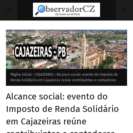
Página inicial
CAJAZEIRAS
Alcance social: evento do Imposto de
Renda Solidário em Cajazeiras reúne contribuintes e contadores
Alcance social: evento do
Imposto de Renda Solidário
em Cajazeiras reúne