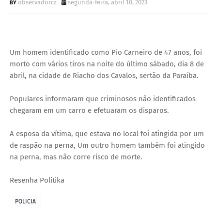
observadorcz
segunda-feira, abril 10, 2023
Um homem identificado como Pio Carneiro de 47 anos, foi
morto com vários tiros na noite do último sábado, dia 8 de
abril, na cidade de Riacho dos Cavalos, sertão da Paraíba.
Populares informaram que criminosos não identificados
chegaram em um carro e efetuaram os disparos.
A esposa da vítima, que estava no local foi atingida por um
de raspão na perna, Um outro homem também foi atingido
na perna, mas não corre risco de morte.
Resenha Politika
POLICIA