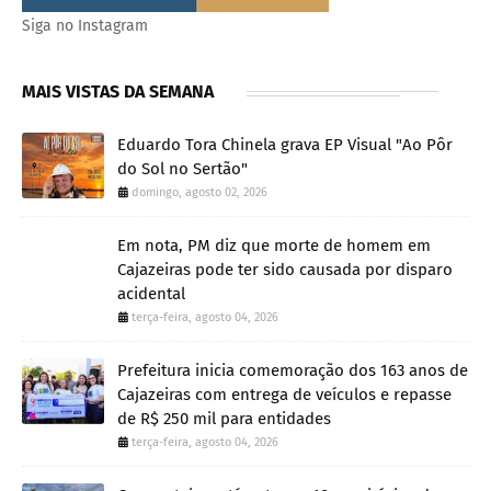
Siga no Instagram
MAIS VISTAS DA SEMANA
Eduardo Tora Chinela grava EP Visual "Ao Pôr
do Sol no Sertão"
domingo, agosto 02, 2026
Em nota, PM diz que morte de homem em
Cajazeiras pode ter sido causada por disparo
acidental
terça-feira, agosto 04, 2026
Prefeitura inicia comemoração dos 163 anos de
Cajazeiras com entrega de veículos e repasse
de R$ 250 mil para entidades
terça-feira, agosto 04, 2026