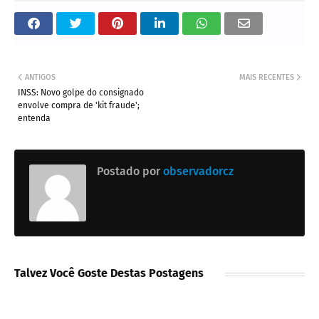
ANTIGOS
MAIS RECENTES
INSS: Novo golpe do consignado
envolve compra de 'kit fraude';
entenda
Postado por
observadorcz
Talvez Você Goste Destas Postagens