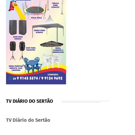
TV DIÁRIO DO SERTÃO
TV Diário do Sertão