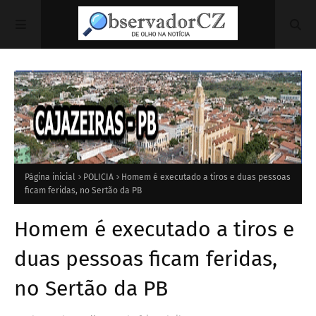
Página inicial
POLICIA
Homem é executado a tiros e duas pessoas
ficam feridas, no Sertão da PB
Homem é executado a tiros e
duas pessoas ficam feridas,
no Sertão da PB