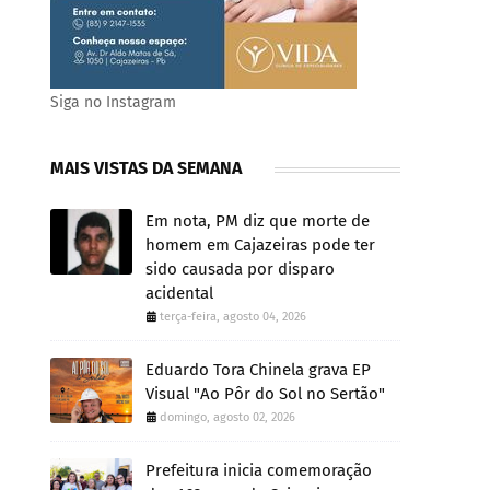
Siga no Instagram
MAIS VISTAS DA SEMANA
Em nota, PM diz que morte de
homem em Cajazeiras pode ter
sido causada por disparo
acidental
terça-feira, agosto 04, 2026
Eduardo Tora Chinela grava EP
Visual "Ao Pôr do Sol no Sertão"
domingo, agosto 02, 2026
Prefeitura inicia comemoração