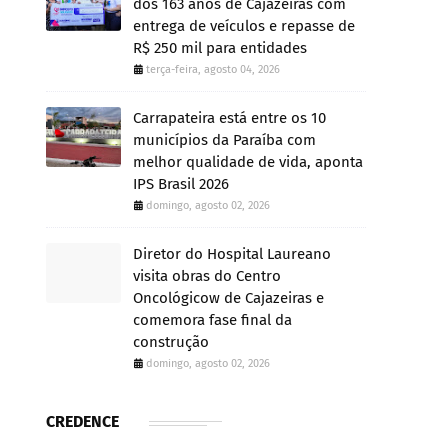
dos 163 anos de Cajazeiras com
entrega de veículos e repasse de
R$ 250 mil para entidades
terça-feira, agosto 04, 2026
Carrapateira está entre os 10
municípios da Paraíba com
melhor qualidade de vida, aponta
IPS Brasil 2026
domingo, agosto 02, 2026
Diretor do Hospital Laureano
visita obras do Centro
Oncológicow de Cajazeiras e
comemora fase final da
construção
domingo, agosto 02, 2026
CREDENCE