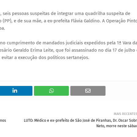
, seis pessoas suspeitas de integrar uma quadrilha suspeita de
 (PP), e de sua mãe, a ex-prefeita Flávia Galdino. A Operação Pint
ba.
am no cumprimento de mandados judiciais expedidos pela 1ª Vara d
ário Geraldo Erima Leite, que foi assassinado no dia 17 de julho
 evitar a execução dos políticos sertanejos.
MAIS RECENTE
 nos
LUTO: Médico e ex-prefeito de São José de Piranhas, Dr. Oscar Sobr
Neto, morre neste sába