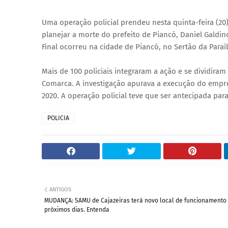
Uma operação policial prendeu nesta quinta-feira (20)
planejar a morte do prefeito de Piancó, Daniel Galdino
Final ocorreu na cidade de Piancó, no Sertão da Paraí
Mais de 100 policiais integraram a ação e se dividir
Comarca. A investigação apurava a execução do empres
2020. A operação policial teve que ser antecipada para
POLICIA
ANTIGOS
MUDANÇA: SAMU de Cajazeiras terá novo local de funcionamento
próximos dias. Entenda