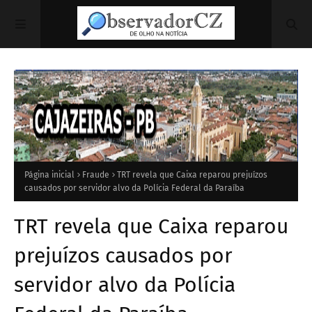
Página inicial
Fraude
TRT revela que Caixa reparou prejuízos
causados por servidor alvo da Polícia Federal da Paraíba
TRT revela que Caixa reparou
prejuízos causados por
servidor alvo da Polícia