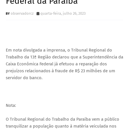
Federal da Paraíba
observadorcz
quarta-feira, julho 26, 2023
Em nota divulgada a imprensa, o Tribunal Regional do
Trabalho da 13ª Região declarou que a Superintendência da
Caixa Econômica Federal já efetuou a reparação dos
prejuízos relacionados à fraude de R$ 23 milhões de um
servidor do banco.
Nota:
O Tribunal Regional do Trabalho da Paraíba vem a público
tranquilizar a população quanto à matéria veiculada nos