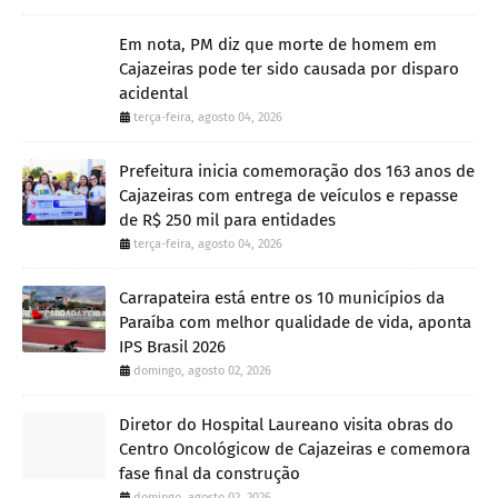
Em nota, PM diz que morte de homem em
Cajazeiras pode ter sido causada por disparo
acidental
terça-feira, agosto 04, 2026
Prefeitura inicia comemoração dos 163 anos de
Cajazeiras com entrega de veículos e repasse
de R$ 250 mil para entidades
terça-feira, agosto 04, 2026
Carrapateira está entre os 10 municípios da
Paraíba com melhor qualidade de vida, aponta
IPS Brasil 2026
domingo, agosto 02, 2026
Diretor do Hospital Laureano visita obras do
Centro Oncológicow de Cajazeiras e comemora
fase final da construção
domingo, agosto 02, 2026