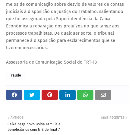
meios de comunicação sobre desvio de valores de contas
judiciais à disposição da Justiça do Trabalho, salientando
que foi assegurada pela Superintendência da Caixa
Econômica a reparação dos prejuízos no que tange aos
processos trabalhistas. De qualquer sorte, o tribunal
permanece à disposição para esclarecimentos que se
fizerem necessários.
Assessoria de Comunicação Social do TRT-13
Fraude
ANTIGOS
MAIS RECENTES
Caixa paga novo Bolsa Família a
beneficiários com NIS de final 7