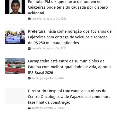
Em nota, PM diz que morte de homem em
Cajazeiras pode ter sido causada por disparo
acidental
terça-feira, agosto 04, 2026
Prefeitura inicia comemoração dos 163 anos de
Cajazeiras com entrega de veículos e repasse
de R$ 250 mil para entidades
terça-feira, agosto 04, 2026
Carrapateira está entre os 10 municípios da
Paraíba com melhor qualidade de vida, aponta
IPS Brasil 2026
domingo, agosto 02, 2026
Diretor do Hospital Laureano visita obras do
Centro Oncológicow de Cajazeiras e comemora
fase final da construção
domingo, agosto 02, 2026