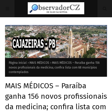
Página inicial
MAIS MÉDICOS
MAIS MÉDICOS – Paraíba ganha 156
novos profissionais da medicina; confira lista com 68 municípios
contemplados
MAIS MÉDICOS – Paraíba
ganha 156 novos profissionais
da medicina; confira lista com