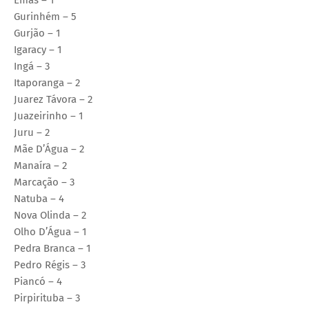
Gurinhém – 5
Gurjão – 1
Igaracy – 1
Ingá – 3
Itaporanga – 2
Juarez Távora – 2
Juazeirinho – 1
Juru – 2
Mãe D’Água – 2
Manaíra – 2
Marcação – 3
Natuba – 4
Nova Olinda – 2
Olho D’Água – 1
Pedra Branca – 1
Pedro Régis – 3
Piancó – 4
Pirpirituba – 3