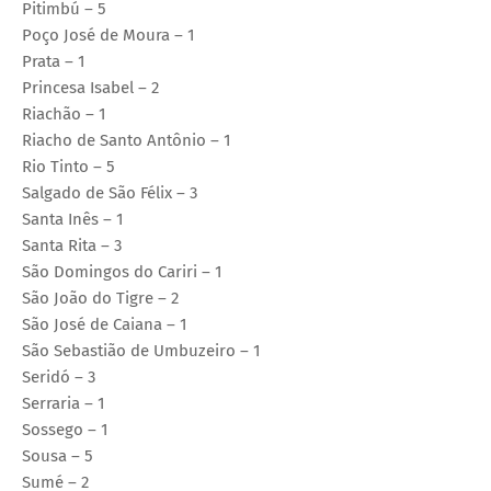
Pitimbú – 5
Poço José de Moura – 1
Prata – 1
Princesa Isabel – 2
Riachão – 1
Riacho de Santo Antônio – 1
Rio Tinto – 5
Salgado de São Félix – 3
Santa Inês – 1
Santa Rita – 3
São Domingos do Cariri – 1
São João do Tigre – 2
São José de Caiana – 1
São Sebastião de Umbuzeiro – 1
Seridó – 3
Serraria – 1
Sossego – 1
Sousa – 5
Sumé – 2