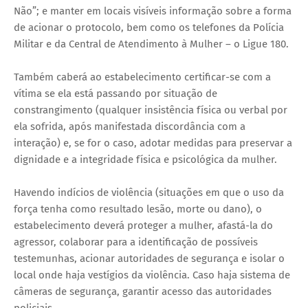
Não”; e manter em locais visíveis informação sobre a forma
de acionar o protocolo, bem como os telefones da Polícia
Militar e da Central de Atendimento à Mulher – o Ligue 180.
Também caberá ao estabelecimento certificar-se com a
vítima se ela está passando por situação de
constrangimento (qualquer insistência física ou verbal por
ela sofrida, após manifestada discordância com a
interação) e, se for o caso, adotar medidas para preservar a
dignidade e a integridade física e psicológica da mulher.
Havendo indícios de violência (situações em que o uso da
força tenha como resultado lesão, morte ou dano), o
estabelecimento deverá proteger a mulher, afastá-la do
agressor, colaborar para a identificação de possíveis
testemunhas, acionar autoridades de segurança e isolar o
local onde haja vestígios da violência. Caso haja sistema de
câmeras de segurança, garantir acesso das autoridades
policiais.