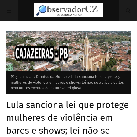
Página inicial
Direitos da Mulher
Lula sanciona lei que protege
mulheres de violência em bares e shows; lei não se aplica a cultos
nem outros eventos de natureza religiosa
Lula sanciona lei que protege
mulheres de violência em
bares e shows; lei não se