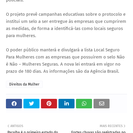
O projeto prevê campanhas educativas sobre o protocolo e
institui um selo a ser entregue às empresas que cumprirem
as medidas, de forma a identificá-las como locais seguros
para mulheres.
O poder público manterá e divulgará a lista Local Seguro
Para Mulheres com as empresas que possuírem o selo Não
é Não – Mulheres Seguras. A nova lei entrará em vigor no
prazo de 180 dias. As informações são da Agência Brasil.
Direitos da Mulher
ANTIGOS
MAIS RECENTES
Paraíba é o primeiro estado do
Fortes chuvas são registradas no