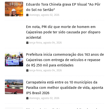
Eduardo Tora Chinela grava EP Visual "Ao Pôr
do Sol no Sertão"
domingo, agosto 02, 2026
Em nota, PM diz que morte de homem em
Cajazeiras pode ter sido causada por disparo
acidental
terça-feira, agosto 04, 2026
Prefeitura inicia comemoração dos 163 anos de
Cajazeiras com entrega de veículos e repasse
de R$ 250 mil para entidades
terça-feira, agosto 04, 2026
Carrapateira está entre os 10 municípios da
Paraíba com melhor qualidade de vida, aponta
IPS Brasil 2026
domingo, agosto 02, 2026