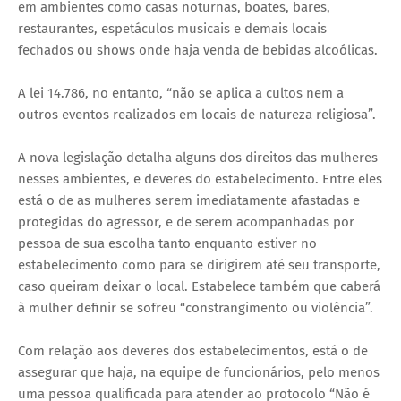
em ambientes como casas noturnas, boates, bares,
restaurantes, espetáculos musicais e demais locais
fechados ou shows onde haja venda de bebidas alcoólicas.
A lei 14.786, no entanto, “não se aplica a cultos nem a
outros eventos realizados em locais de natureza religiosa”.
A nova legislação detalha alguns dos direitos das mulheres
nesses ambientes, e deveres do estabelecimento. Entre eles
está o de as mulheres serem imediatamente afastadas e
protegidas do agressor, e de serem acompanhadas por
pessoa de sua escolha tanto enquanto estiver no
estabelecimento como para se dirigirem até seu transporte,
caso queiram deixar o local. Estabelece também que caberá
à mulher definir se sofreu “constrangimento ou violência”.
Com relação aos deveres dos estabelecimentos, está o de
assegurar que haja, na equipe de funcionários, pelo menos
uma pessoa qualificada para atender ao protocolo “Não é