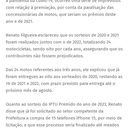
a pandemia da Covid-19, ocorreu uma série de imprevistos
com relação à premiação, por conta da paralisação das
concessionárias de motos, que seriam os prêmios deste
ano e de 2021.
Renato Filgueira esclareceu que os sorteios de 2020 e 2021
foram realizados juntos com o de 2022, totalizando 24
motocicletas, sendo oito por cada ano, assegurando que os
contribuintes não fossem prejudicados.
Das 24 motos referentes aos três anos, ele explicou que já
foram entregues as oito aos sorteados de 2020, restando as
16 de 2021 e 2022, com prazo previsto para entrega até o
próximo mês de agosto.
Quanto ao sorteio do IPTU Premido do ano de 2023, Renato
disse que já foi solicitado ao setor competente da
Prefeitura a compra de 15 telefones iPhone 15, por meio de
licitação, e que esse processo seria finalizado até meados