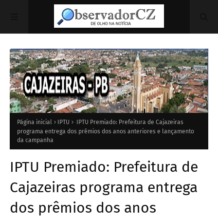
Página inicial
IPTU
IPTU Premiado: Prefeitura de Cajazeiras
programa entrega dos prêmios dos anos anteriores e lançamento
da campanha
IPTU Premiado: Prefeitura de
Cajazeiras programa entrega
dos prêmios dos anos