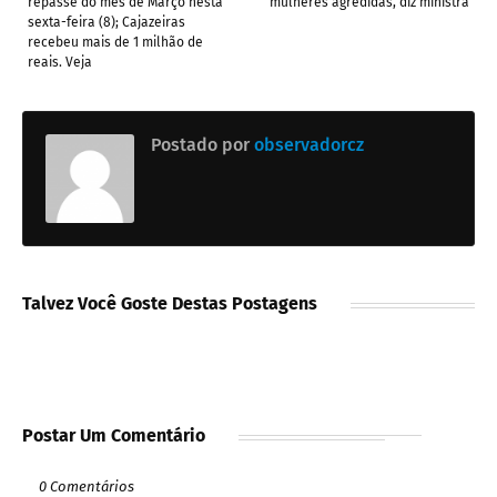
repasse do mês de Março nesta
mulheres agredidas, diz ministra
sexta-feira (8); Cajazeiras
recebeu mais de 1 milhão de
reais. Veja
Postado por
observadorcz
Talvez Você Goste Destas Postagens
Postar Um Comentário
0 Comentários