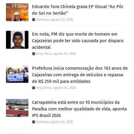
Eduardo Tora Chinela grava EP Visual "Ao Pôr
do Sol no Sertão"
domingo, agosto 02, 2026
Em nota, PM diz que morte de homem em
Cajazeiras pode ter sido causada por disparo
acidental
terça-feira, agosto 04, 2026
Prefeitura inicia comemoração dos 163 anos de
Cajazeiras com entrega de veículos e repasse
de R$ 250 mil para entidades
terça-feira, agosto 04, 2026
Carrapateira está entre os 10 municípios da
Paraíba com melhor qualidade de vida, aponta
IPS Brasil 2026
domingo, agosto 02, 2026