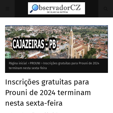
Página inicial
PROUNI
Inscrições gratuitas para Prouni de 2024
terminam nesta sexta-feira
Inscrições gratuitas para
Prouni de 2024 terminam
nesta sexta-feira