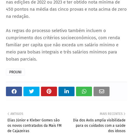
nas edições de 2022 ou 2023 e ter obtido nota mínima de
450 pontos na média das cinco provas e nota acima de zero
na redação.
As regras do processo seletivo também incluem o
cumprimento dos critérios socioeconômicos, com renda
familiar per capita que não exceda um salário mínimo e
meio para bolsas integrais e três salários mínimos para
bolsas parciais.
PROUNI
ANTIGOS
MAIS RECENTES
Elias Júnior e Kleber Gomes são
Dia dos Avós amplia visibilidade
os novos contratados da Mais FM
para os cuidados com a saúde
de Cajazeiras
dos idosos