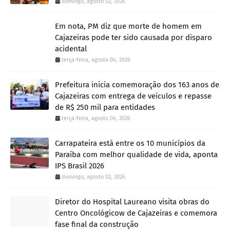
domingo, agosto 02, 2026
Em nota, PM diz que morte de homem em
Cajazeiras pode ter sido causada por disparo
acidental
terça-feira, agosto 04, 2026
Prefeitura inicia comemoração dos 163 anos de
Cajazeiras com entrega de veículos e repasse
de R$ 250 mil para entidades
terça-feira, agosto 04, 2026
Carrapateira está entre os 10 municípios da
Paraíba com melhor qualidade de vida, aponta
IPS Brasil 2026
domingo, agosto 02, 2026
Diretor do Hospital Laureano visita obras do
Centro Oncológicow de Cajazeiras e comemora
fase final da construção