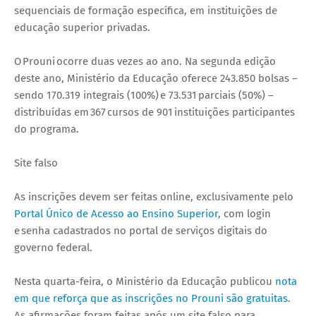
sequenciais de formação específica, em instituições de
educação superior privadas.
O Prouni ocorre duas vezes ao ano. Na segunda edição
deste ano, Ministério da Educação oferece 243.850 bolsas –
sendo 170.319 integrais (100%) e 73.531 parciais (50%) –
distribuídas em 367 cursos de 901 instituições participantes
do programa.
Site falso
As inscrições devem ser feitas online, exclusivamente pelo
Portal Único de Acesso ao Ensino Superior
, com login
e senha cadastrados no portal de serviços digitais do
governo federal.
Nesta quarta-feira, o Ministério da Educação publicou
nota
em que reforça que as inscrições no Prouni são gratuitas
.
As afirmações foram feitas após um site falso para