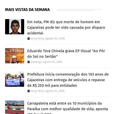
MAIS VISTAS DA SEMANA
Em nota, PM diz que morte de homem em
Cajazeiras pode ter sido causada por disparo
acidental
terça-feira, agosto 04, 2026
Eduardo Tora Chinela grava EP Visual "Ao Pôr
do Sol no Sertão"
domingo, agosto 02, 2026
Prefeitura inicia comemoração dos 163 anos de
Cajazeiras com entrega de veículos e repasse
de R$ 250 mil para entidades
terça-feira, agosto 04, 2026
Carrapateira está entre os 10 municípios da
Paraíba com melhor qualidade de vida, aponta