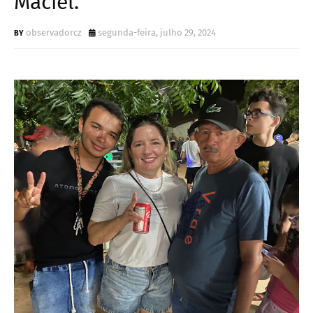
Maciel.
observadorcz
segunda-feira, julho 29, 2024