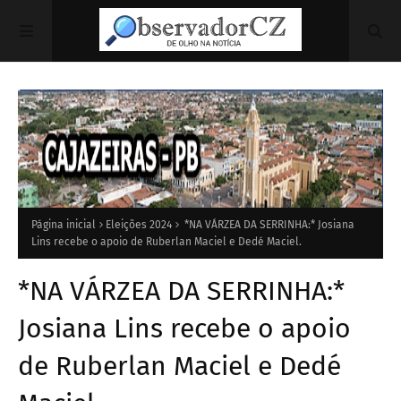
Página inicial
Eleições 2024
*NA VÁRZEA DA SERRINHA:* Josiana
Lins recebe o apoio de Ruberlan Maciel e Dedé Maciel.
*NA VÁRZEA DA SERRINHA:*
Josiana Lins recebe o apoio
de Ruberlan Maciel e Dedé