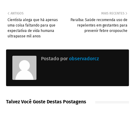
ANTIGOS
MAIS RECENTES
Cientista alega que há apenas
Paraíba: Saúde recomenda uso de
uma coisa faltando para que
repelentes em gestantes para
expectativa de vida humana
prevenir febre oropouche
ultrapasse mil anos
Postado por
observadorcz
Talvez Você Goste Destas Postagens