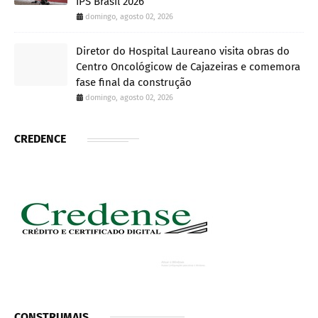
IPS Brasil 2026
domingo, agosto 02, 2026
Diretor do Hospital Laureano visita obras do
Centro Oncológicow de Cajazeiras e comemora
fase final da construção
domingo, agosto 02, 2026
CREDENCE
CONSTRUMAIS