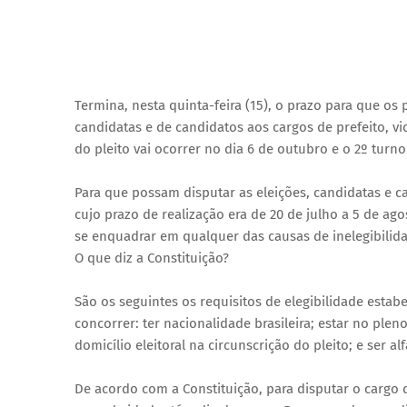
Termina, nesta quinta-feira (15), o prazo para que os p
candidatas e de candidatos aos cargos de prefeito, vi
do pleito vai ocorrer no dia 6 de outubro e o 2º tur
Para que possam disputar as eleições, candidatas e c
cujo prazo de realização era de 20 de julho a 5 de ag
se enquadrar em qualquer das causas de inelegibilida
O que diz a Constituição?
São os seguintes os requisitos de elegibilidade estab
concorrer: ter nacionalidade brasileira; estar no pleno 
domicílio eleitoral na circunscrição do pleito; e ser al
De acordo com a Constituição, para disputar o cargo d