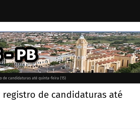
 de candidaturas até quinta-feira (15)
registro de candidaturas até