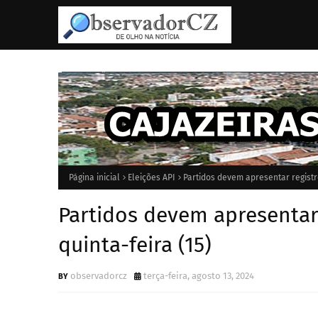
Página inicial
Eleições API
Partidos devem apresentar registro
Partidos devem apresentar 
quinta-feira (15)
observadorcz
terça-feira, agosto 13, 2024