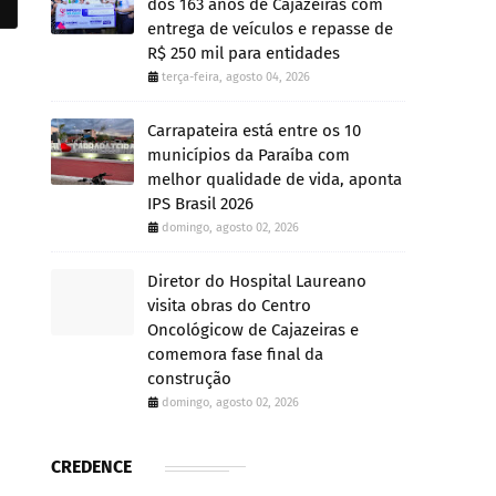
dos 163 anos de Cajazeiras com
entrega de veículos e repasse de
R$ 250 mil para entidades
terça-feira, agosto 04, 2026
Carrapateira está entre os 10
municípios da Paraíba com
melhor qualidade de vida, aponta
IPS Brasil 2026
domingo, agosto 02, 2026
Diretor do Hospital Laureano
visita obras do Centro
Oncológicow de Cajazeiras e
comemora fase final da
construção
domingo, agosto 02, 2026
CREDENCE