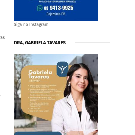
o
Siga no Instagram
ras
DRA, GABRIELA TAVARES
e