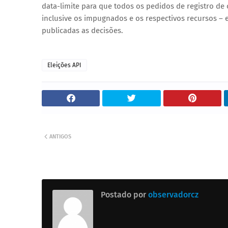
data-limite para que todos os pedidos de registro de 
inclusive os impugnados e os respectivos recursos – e
publicadas as decisões.
Eleições API
ANTIGOS
Postado por
observadorcz