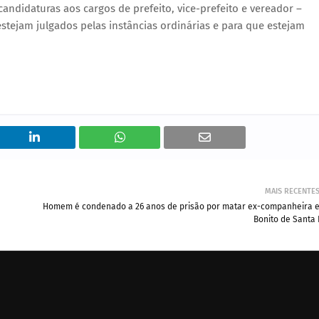
candidaturas aos cargos de prefeito, vice-prefeito e vereador –
stejam julgados pelas instâncias ordinárias e para que estejam
MAIS RECENTE
Homem é condenado a 26 anos de prisão por matar ex-companheira 
Bonito de Santa 