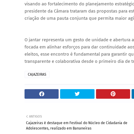
visando ao fortalecimento do planejamento estratégico
presidente da Câmara trataram das propostas para estr
criação de uma pauta conjunta que permita maior agi
O jantar representa um gesto de unidade e abertura a
focada em alinhar esforços para dar continuidade ao
eleitos, esse encontro é fundamental para garantir q
transparente e colaborativa desde o primeiro dia de t
CAJAZEIRAS
ANTIGOS
Cajazeiras é destaque em Festival do Núcleo de Cidadania de
Adolescentes, realizado em Bananeiras