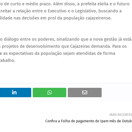
 de curto e médio prazo. Além disso, a prefeita eleita e o futuro
eitar a relação entre o Executivo e o Legislativo, buscando a
lidade nas decisões em prol da população cajazeirense.
o diálogo entre os poderes, sinalizando que a nova gestão já está
s projetos de desenvolvimento que Cajazeiras demanda. Para os
ue as expectativas da população sejam atendidas de forma
rabalho.
MAIS RECENTE
Confira a Folha de pagamento do Ipam mês de Outub