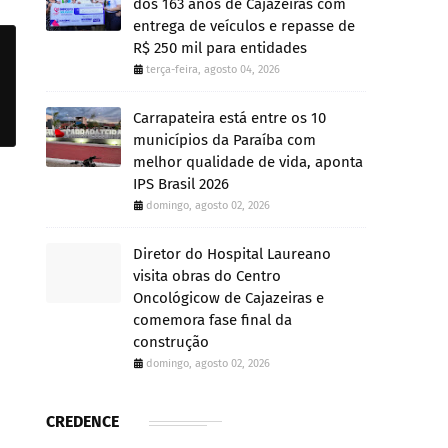
dos 163 anos de Cajazeiras com
entrega de veículos e repasse de
R$ 250 mil para entidades
terça-feira, agosto 04, 2026
Carrapateira está entre os 10
municípios da Paraíba com
melhor qualidade de vida, aponta
IPS Brasil 2026
domingo, agosto 02, 2026
Diretor do Hospital Laureano
visita obras do Centro
Oncológicow de Cajazeiras e
comemora fase final da
construção
domingo, agosto 02, 2026
CREDENCE