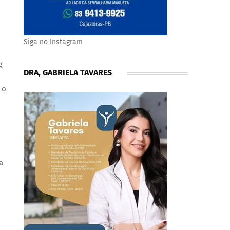
Siga no Instagram
g
DRA, GABRIELA TAVARES
 o
a