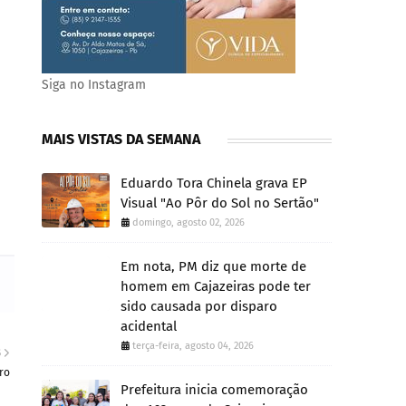
Siga no Instagram
MAIS VISTAS DA SEMANA
Eduardo Tora Chinela grava EP
Visual "Ao Pôr do Sol no Sertão"
domingo, agosto 02, 2026
Em nota, PM diz que morte de
homem em Cajazeiras pode ter
sido causada por disparo
acidental
terça-feira, agosto 04, 2026
S
ro
Prefeitura inicia comemoração