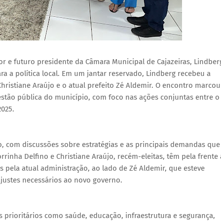
dor e futuro presidente da Câmara Municipal de Cajazeiras, Lindber
ra a política local. Em um jantar reservado, Lindberg recebeu a
a Christiane Araújo e o atual prefeito Zé Aldemir. O encontro marcou
estão pública do município, com foco nas ações conjuntas entre o
2025.
o, com discussões sobre estratégias e as principais demandas que
inha Delfino e Christiane Araújo, recém-eleitas, têm pela frente 
pela atual administração, ao lado de Zé Aldemir, que esteve
ajustes necessários ao novo governo.
prioritários como saúde, educação, infraestrutura e segurança,