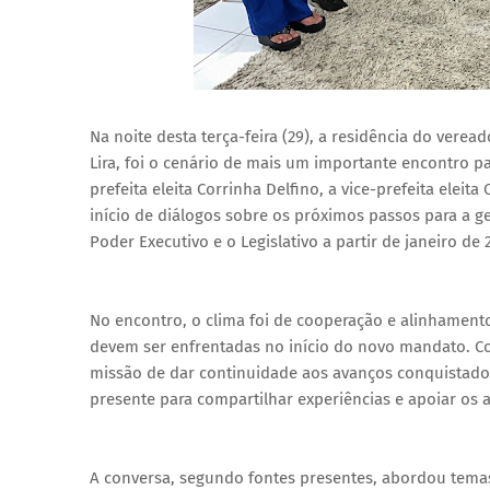
Na noite desta terça-feira (29), a residência do verea
Lira, foi o cenário de mais um importante encontro pa
prefeita eleita Corrinha Delfino, a vice-prefeita eleit
início de diálogos sobre os próximos passos para a g
Poder Executivo e o Legislativo a partir de janeiro de 
No encontro, o clima foi de cooperação e alinhament
devem ser enfrentadas no início do novo mandato. Corr
missão de dar continuidade aos avanços conquistados 
presente para compartilhar experiências e apoiar os 
A conversa, segundo fontes presentes, abordou temas 