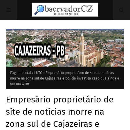
Página inicial
LUTO
Empresário proprietário de site de notícias
morre na zona sul de Cajazeiras e polícia investiga caso que ainda é
um mistério
Empresário proprietário de
site de notícias morre na
zona sul de Cajazeiras e