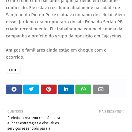
O fato repercutiu bastante, já que Jardênio era bastante
conhecido. Ele estava residindo atualmente na cidade de
São João do Rio do Peixe e atuava no ramo de celular. Além
disso, Jardênio era proprietário do site Folha do Sertão PB
criado recentemente. Ele trabalhou na equipe de mídia da
campanha a prefeito do grupo da oposição em Cajazeiras.
Amigos e familiares ainda estão em choque com o
ocorrido.
LUTO
ANTIGOS
MAIS RECENTES
Prefeitura realizou reunião para
alinhar estratégias e discutir os
serviços essenciais para a