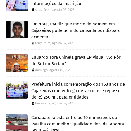
informações da inscrição
sexta-feira, agosto 07, 2026
Em nota, PM diz que morte de homem em
Cajazeiras pode ter sido causada por disparo
acidental
terça-feira, agosto 04, 2026
Eduardo Tora Chinela grava EP Visual "Ao Pôr
do Sol no Sertão"
domingo, agosto 02, 2026
Prefeitura inicia comemoração dos 163 anos de
Cajazeiras com entrega de veículos e repasse
de R$ 250 mil para entidades
terça-feira, agosto 04, 2026
Carrapateira está entre os 10 municípios da
Paraíba com melhor qualidade de vida, aponta
IPS Brasil 2026