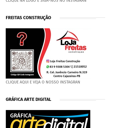
CLIQUE NA LOGO E SIGA-NOS NO INSTAGRAN
FREITAS CONSTRUÇÃO
CLIQUE AQUI E VEJA O NOSSO INSTAGRAN
GRÁFICA ARTE DIGITAL