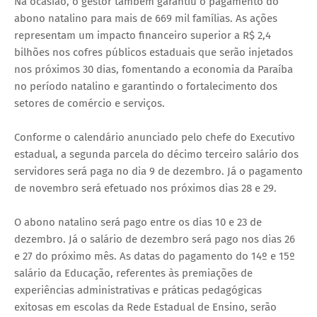
Na ocasião, o gestor também garantiu o pagamento do
abono natalino para mais de 669 mil famílias. As ações
representam um impacto financeiro superior a R$ 2,4
bilhões nos cofres públicos estaduais que serão injetados
nos próximos 30 dias, fomentando a economia da Paraíba
no período natalino e garantindo o fortalecimento dos
setores de comércio e serviços.
Conforme o calendário anunciado pelo chefe do Executivo
estadual, a segunda parcela do décimo terceiro salário dos
servidores será paga no dia 9 de dezembro. Já o pagamento
de novembro será efetuado nos próximos dias 28 e 29.
O abono natalino será pago entre os dias 10 e 23 de
dezembro. Já o salário de dezembro será pago nos dias 26
e 27 do próximo mês. As datas do pagamento do 14º e 15º
salário da Educação, referentes às premiações de
experiências administrativas e práticas pedagógicas
exitosas em escolas da Rede Estadual de Ensino, serão