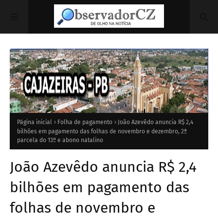
Página inicial
Folha de pagamento
João Azevêdo anuncia R$ 2,4
bilhões em pagamento das folhas de novembro e dezembro, 2ª
parcela do 13º e abono natalino
João Azevêdo anuncia R$ 2,4
bilhões em pagamento das
folhas de novembro e