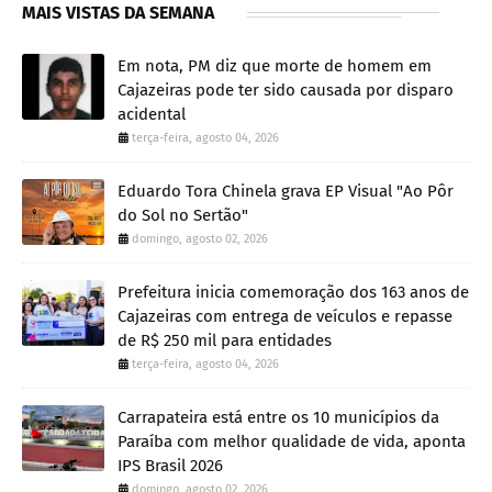
MAIS VISTAS DA SEMANA
Em nota, PM diz que morte de homem em
Cajazeiras pode ter sido causada por disparo
acidental
terça-feira, agosto 04, 2026
Eduardo Tora Chinela grava EP Visual "Ao Pôr
do Sol no Sertão"
domingo, agosto 02, 2026
Prefeitura inicia comemoração dos 163 anos de
Cajazeiras com entrega de veículos e repasse
de R$ 250 mil para entidades
terça-feira, agosto 04, 2026
Carrapateira está entre os 10 municípios da
Paraíba com melhor qualidade de vida, aponta
IPS Brasil 2026
domingo, agosto 02, 2026