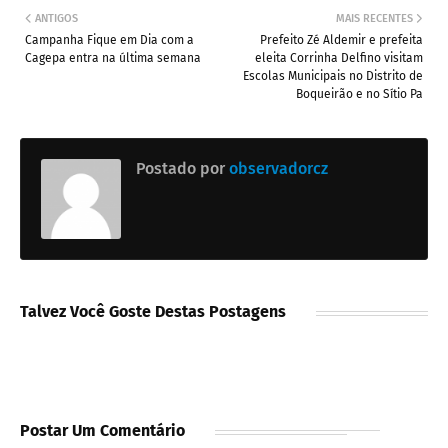
ANTIGOS
MAIS RECENTES
Campanha Fique em Dia com a
Prefeito Zé Aldemir e prefeita
Cagepa entra na última semana
eleita Corrinha Delfino visitam
Escolas Municipais no Distrito de
Boqueirão e no Sítio Pa
Postado por
observadorcz
Talvez Você Goste Destas Postagens
Postar Um Comentário