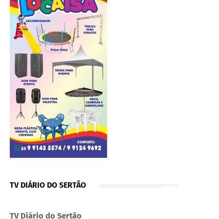
TV DIÁRIO DO SERTÃO
TV Diário do Sertão