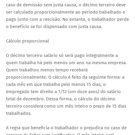
caso de demissão sem justa causa, o décimo terceiro deve
ser calculado proporcionalmente ao período trabalhado e
pago junto com a rescisão. No entanto, o trabalhador perde
o benefício se for dispensado com justa causa.
Cálculo proporcional
O décimo terceiro salário só será pago integralmente a
quem trabalha há pelo menos um ano na mesma empresa.
Quem trabalhou menos tempo receberá
proporcionalmente. O cálculo é feito da seguinte forma: a
cada mês em que trabalha pelo menos 15 dias, o
empregado tem direito a 1/12 (um doze avos) do salário
total de dezembro. Dessa forma, o cálculo do décimo
terceiro considera como um mês inteiro o prazo de 15 dias
trabalhados.
A regra que beneficia o trabalhador o prejudica no caso de
excesso de faltas sem justificativa. O mês inteiro será