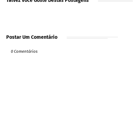
Talvez Você Goste Destas Postagens
Postar Um Comentário
0 Comentários