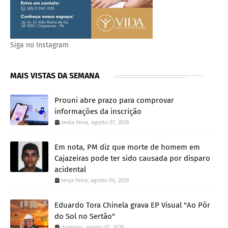
Siga no Instagram
MAIS VISTAS DA SEMANA
Prouni abre prazo para comprovar
informações da inscrição
sexta-feira, agosto 07, 2026
Em nota, PM diz que morte de homem em
Cajazeiras pode ter sido causada por disparo
acidental
terça-feira, agosto 04, 2026
Eduardo Tora Chinela grava EP Visual "Ao Pôr
do Sol no Sertão"
domingo, agosto 02, 2026