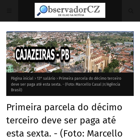
Página inicial
13° salário
Primeira parcela do décimo terceiro
deve ser paga até esta sexta. - (Foto: Marcello Casal Jr/Agência
Brasil)
Primeira parcela do décimo
terceiro deve ser paga até
esta sexta. - (Foto: Marcello