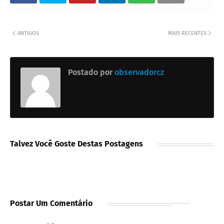
ANTIGOS
MAIS RECENTES
Postado por
observadorcz
Talvez Você Goste Destas Postagens
Postar Um Comentário