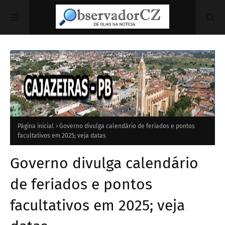
Página inicial
Governo divulga calendário de feriados e pontos
facultativos em 2025; veja datas
Governo divulga calendário
de feriados e pontos
facultativos em 2025; veja