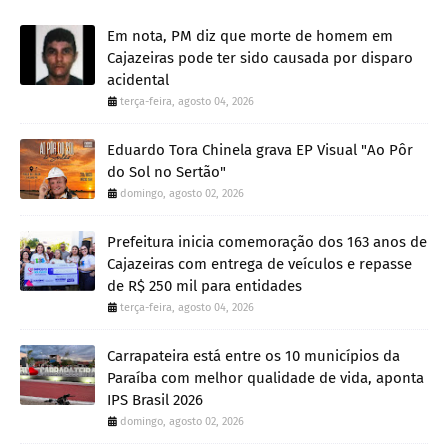
Em nota, PM diz que morte de homem em
Cajazeiras pode ter sido causada por disparo
acidental
terça-feira, agosto 04, 2026
Eduardo Tora Chinela grava EP Visual "Ao Pôr
do Sol no Sertão"
domingo, agosto 02, 2026
Prefeitura inicia comemoração dos 163 anos de
Cajazeiras com entrega de veículos e repasse
de R$ 250 mil para entidades
terça-feira, agosto 04, 2026
Carrapateira está entre os 10 municípios da
Paraíba com melhor qualidade de vida, aponta
IPS Brasil 2026
domingo, agosto 02, 2026