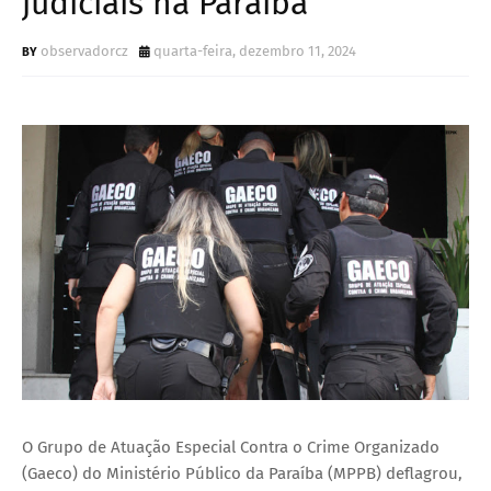
judiciais na Paraíba
observadorcz
quarta-feira, dezembro 11, 2024
O Grupo de Atuação Especial Contra o Crime Organizado
(Gaeco) do Ministério Público da Paraíba (MPPB) deflagrou,