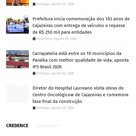
domingo, agosto 02, 2026
Prefeitura inicia comemoração dos 163 anos de
Cajazeiras com entrega de veículos e repasse
de R$ 250 mil para entidades
terça-feira, agosto 04, 2026
Carrapateira está entre os 10 municípios da
Paraíba com melhor qualidade de vida, aponta
IPS Brasil 2026
domingo, agosto 02, 2026
Diretor do Hospital Laureano visita obras do
Centro Oncológicow de Cajazeiras e comemora
fase final da construção
domingo, agosto 02, 2026
CREDENCE