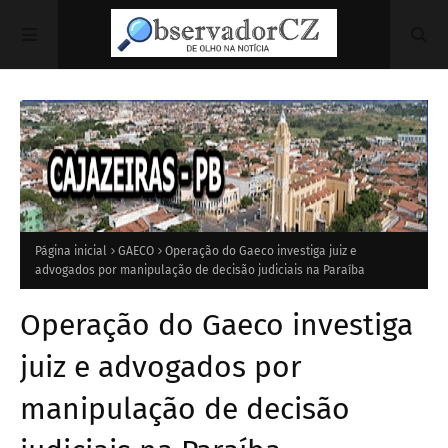
Página inicial
GAECO
Operação do Gaeco investiga juiz e
advogados por manipulação de decisão judiciais na Paraíba
Operação do Gaeco investiga
juiz e advogados por
manipulação de decisão