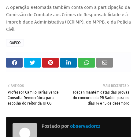
A operação Retomada também conta com a participação da
Comissão de Combate aos Crimes de Responsabilidade e à
Improbidade Administrativa (CCRIMP), do MPPB, e da Polícia
Civil.
GAECO
ANTIGOS
MAIS RECENTES
Professor Camilo Farias vence
Idecan mantém datas das provas
Consulta Democrática para
do concurso da PB Saúde para os
escolha do reitor da UFCG
dias 14 e 15 de dezembro
Postado por
observadorcz