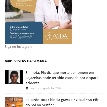
Siga no Instagram
MAIS VISTAS DA SEMANA
Em nota, PM diz que morte de homem em
Cajazeiras pode ter sido causada por disparo
acidental
terça-feira, agosto 04, 2026
Eduardo Tora Chinela grava EP Visual "Ao Pôr
do Sol no Sertão"