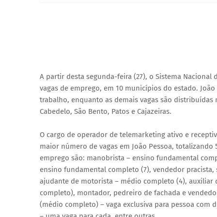
A partir desta segunda-feira (27), o Sistema Nacional
vagas de emprego, em 10 municípios do estado. João
trabalho, enquanto as demais vagas são distribuídas 
Cabedelo, São Bento, Patos e Cajazeiras.
O cargo de operador de telemarketing ativo e recepti
maior número de vagas em João Pessoa, totalizando 
emprego são: manobrista – ensino fundamental comple
ensino fundamental completo (7), vendedor pracista, 
ajudante de motorista – médio completo (4), auxiliar
completo), montador, pedreiro de fachada e vendedor 
(médio completo) – vaga exclusiva para pessoa com de
– uma vaga para cada, entre outras.