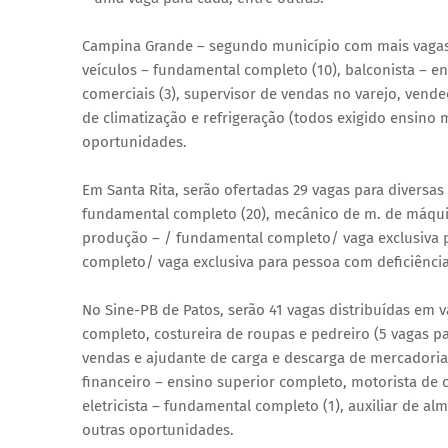
Campina Grande – segundo município com mais vagas –
veículos – fundamental completo (10), balconista – 
comerciais (3), supervisor de vendas no varejo, ven
de climatização e refrigeração (todos exigido ensino
oportunidades.
Em Santa Rita, serão ofertadas 29 vagas para diversa
fundamental completo (20), mecânico de m. de máquina
produção – / fundamental completo/ vaga exclusiva pa
completo/ vaga exclusiva para pessoa com deficiência
No Sine-PB de Patos, serão 41 vagas distribuídas em 
completo, costureira de roupas e pedreiro (5 vagas pa
vendas e ajudante de carga e descarga de mercadoria
financeiro – ensino superior completo, motorista de 
eletricista – fundamental completo (1), auxiliar de al
outras oportunidades.