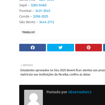
Sapé –
3283-6460
Pombal –
3431-3545
Conde –
3298-2025
São Bento –
3444-2712
TRABALHO
ANTIGOS
Estudantes aprovados no Sisu 2025 devem ficar atentos aos praz
matrícula nas instituições da Paraíba; confira as datas
Postado por
observadorcz