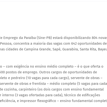
 de Emprego da Paraíba (Sine-PB) estará disponibilizando 804 nova
 Pessoa, concentra a maioria das vagas com 642 oportunidades de
nas cidades de Campina Grande, Sapé, Guarabira, Santa Rita, Baye
vo – com exigência no ensino médio completo – é o que oferta o
500 postos de emprego. Outros cargos de oportunidades de
to e pedreiro (10 vagas para cada cargo), servente de obras –
servente de obras e frentista – médio completo (5 vagas para cada
 de cozinha, carpinteiro (os dois cargos com ensino fundamental
interno (3 vagas ofertadas para cada), técnico de edificações
ficiência, e impressor flexográfico – ensino fundamental comple