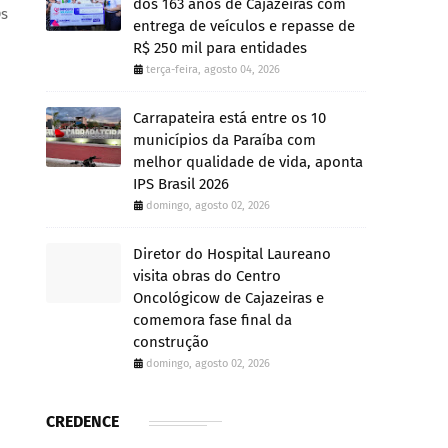
dos 163 anos de Cajazeiras com
Os
entrega de veículos e repasse de
R$ 250 mil para entidades
terça-feira, agosto 04, 2026
Carrapateira está entre os 10
municípios da Paraíba com
melhor qualidade de vida, aponta
IPS Brasil 2026
domingo, agosto 02, 2026
Diretor do Hospital Laureano
visita obras do Centro
Oncológicow de Cajazeiras e
comemora fase final da
construção
domingo, agosto 02, 2026
CREDENCE