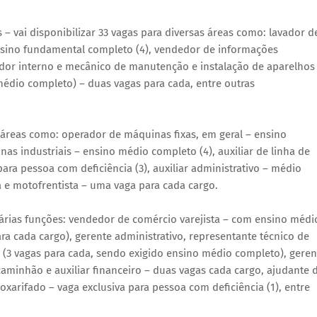
 vai disponibilizar 33 vagas para diversas áreas como: lavador d
ensino fundamental completo (4), vendedor de informações
dedor interno e mecânico de manutenção e instalação de aparelhos
 médio completo) – duas vagas para cada, entre outras
s áreas como: operador de máquinas fixas, em geral – ensino
s industriais – ensino médio completo (4), auxiliar de linha de
ra pessoa com deficiência (3), auxiliar administrativo – médio
 e motofrentista – uma vaga para cada cargo.
várias funções: vendedor de comércio varejista – com ensino médi
ra cada cargo), gerente administrativo, representante técnico de
 (3 vagas para cada, sendo exigido ensino médio completo), geren
caminhão e auxiliar financeiro – duas vagas cada cargo, ajudante 
moxarifado – vaga exclusiva para pessoa com deficiência (1), entre