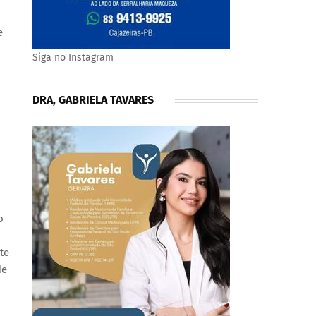
e
Siga no Instagram
DRA, GABRIELA TAVARES
o
te
de