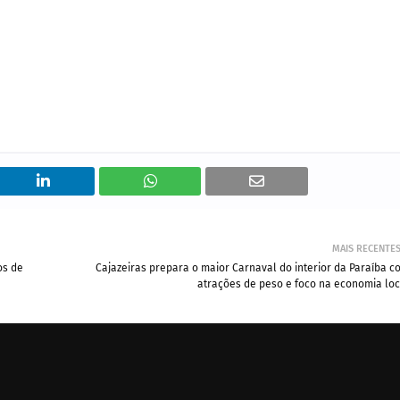
MAIS RECENTE
os de
Cajazeiras prepara o maior Carnaval do interior da Paraíba c
atrações de peso e foco na economia loc