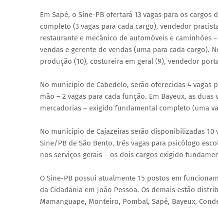
Em Sapé, o Sine-PB ofertará 13 vagas para os cargos 
completo (3 vagas para cada cargo), vendedor pracist
restaurante e mecânico de automóveis e caminhões – 
vendas e gerente de vendas (uma para cada cargo). No 
produção (10), costureira em geral (9), vendedor port
No município de Cabedelo, serão oferecidas 4 vagas 
mão – 2 vagas para cada função. Em Bayeux, as duas v
mercadorias – exigido fundamental completo (uma va
No município de Cajazeiras serão disponibilizadas 1
Sine/PB de São Bento, três vagas para psicólogo esc
nos serviços gerais – os dois cargos exigido fundame
O Sine-PB possui atualmente 15 postos em funcionam
da Cidadania em João Pessoa. Os demais estão distrib
Mamanguape, Monteiro, Pombal, Sapé, Bayeux, Conde, 