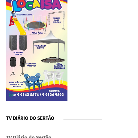
TV DIÁRIO DO SERTÃO
TV Diário do Sertão