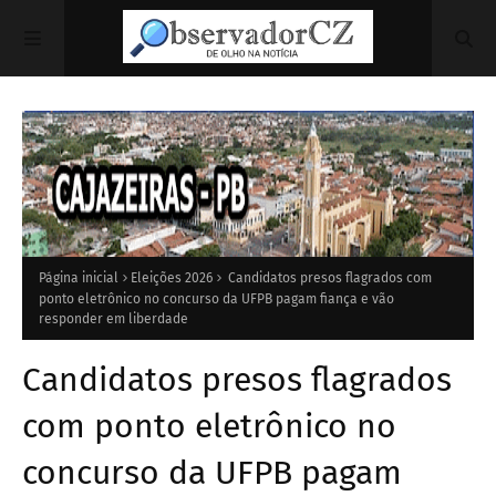
Página inicial
Eleições 2026
Candidatos presos flagrados com
ponto eletrônico no concurso da UFPB pagam fiança e vão
responder em liberdade
Candidatos presos flagrados
com ponto eletrônico no
concurso da UFPB pagam