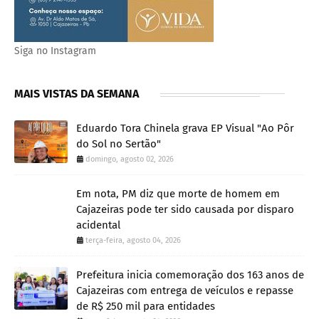
Siga no Instagram
MAIS VISTAS DA SEMANA
Eduardo Tora Chinela grava EP Visual "Ao Pôr
do Sol no Sertão"
domingo, agosto 02, 2026
Em nota, PM diz que morte de homem em
Cajazeiras pode ter sido causada por disparo
acidental
terça-feira, agosto 04, 2026
Prefeitura inicia comemoração dos 163 anos de
Cajazeiras com entrega de veículos e repasse
de R$ 250 mil para entidades