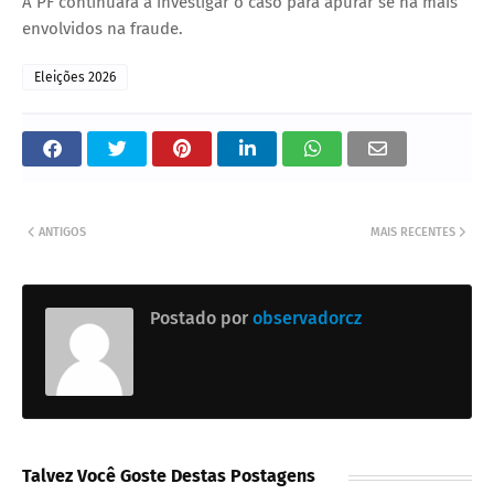
A PF continuará a investigar o caso para apurar se há mais
envolvidos na fraude.
Eleições 2026
ANTIGOS
MAIS RECENTES
Postado por
observadorcz
Talvez Você Goste Destas Postagens