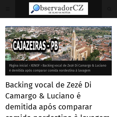
Página inicial
XENOF
Backing vocal de Zezé Di Camargo & Luciano
é demitida após comparar comida nordestina à lavagem
Backing vocal de Zezé Di
Camargo & Luciano é
demitida após comparar