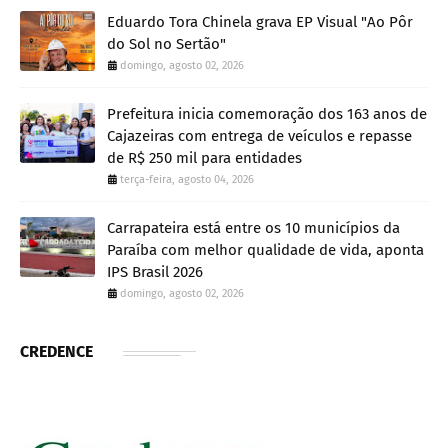
Eduardo Tora Chinela grava EP Visual "Ao Pôr
do Sol no Sertão"
domingo, agosto 02, 2026
Prefeitura inicia comemoração dos 163 anos de
Cajazeiras com entrega de veículos e repasse
de R$ 250 mil para entidades
terça-feira, agosto 04, 2026
Carrapateira está entre os 10 municípios da
Paraíba com melhor qualidade de vida, aponta
IPS Brasil 2026
domingo, agosto 02, 2026
CREDENCE