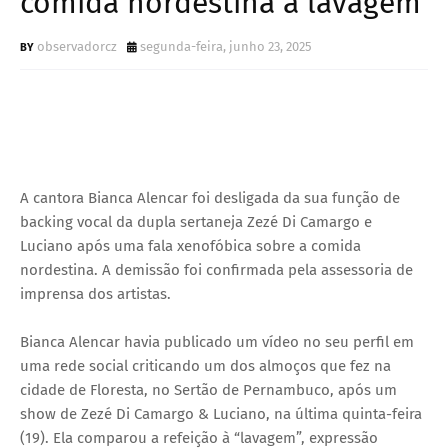
comida nordestina à lavagem
observadorcz
segunda-feira, junho 23, 2025
A cantora Bianca Alencar foi desligada da sua função de
backing vocal da dupla sertaneja Zezé Di Camargo e
Luciano após uma fala xenofóbica sobre a comida
nordestina. A demissão foi confirmada pela assessoria de
imprensa dos artistas.
Bianca Alencar havia publicado um vídeo no seu perfil em
uma rede social criticando um dos almoços que fez na
cidade de Floresta, no Sertão de Pernambuco, após um
show de Zezé Di Camargo & Luciano, na última quinta-feira
(19). Ela comparou a refeição à “lavagem”, expressão