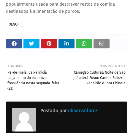
popularmente usada para descrever restos de comida
destinados à alimentação de porcos.
XENOF
ANTIGOS
MAIS RECENTES
Pé-de-meia: Caixa inicia
Xamegão Cultural: Noite de São
pagamento do incentivo
João terá Edson Cantor, Roberto
frequência nesta segunda-feira
Vaneirão e Tora Chinela
(23)
Postado por
observadorcz