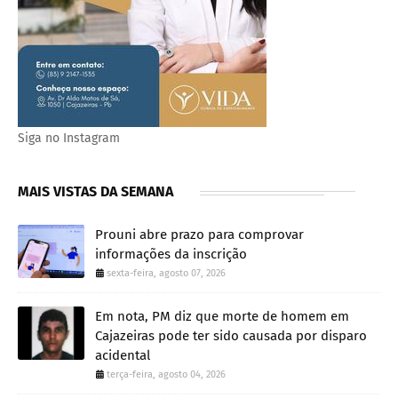
Siga no Instagram
MAIS VISTAS DA SEMANA
Prouni abre prazo para comprovar
informações da inscrição
sexta-feira, agosto 07, 2026
Em nota, PM diz que morte de homem em
Cajazeiras pode ter sido causada por disparo
acidental
terça-feira, agosto 04, 2026