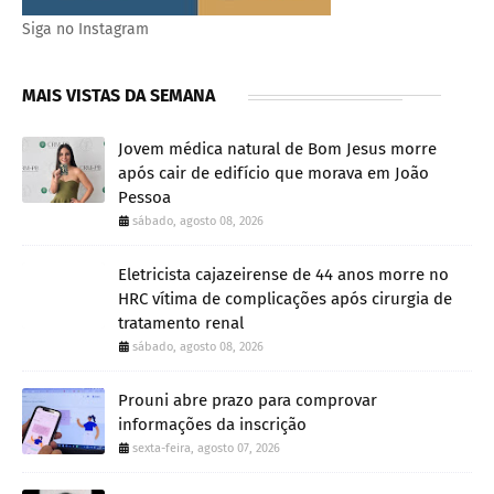
Siga no Instagram
MAIS VISTAS DA SEMANA
Jovem médica natural de Bom Jesus morre
após cair de edifício que morava em João
Pessoa
sábado, agosto 08, 2026
Eletricista cajazeirense de 44 anos morre no
HRC vítima de complicações após cirurgia de
tratamento renal
sábado, agosto 08, 2026
Prouni abre prazo para comprovar
informações da inscrição
sexta-feira, agosto 07, 2026