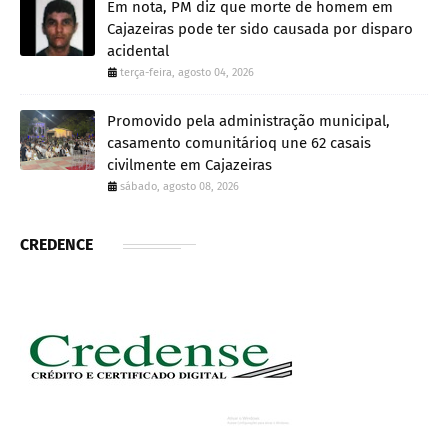
Em nota, PM diz que morte de homem em
Cajazeiras pode ter sido causada por disparo
acidental
terça-feira, agosto 04, 2026
Promovido pela administração municipal,
casamento comunitárioq une 62 casais
civilmente em Cajazeiras
sábado, agosto 08, 2026
CREDENCE