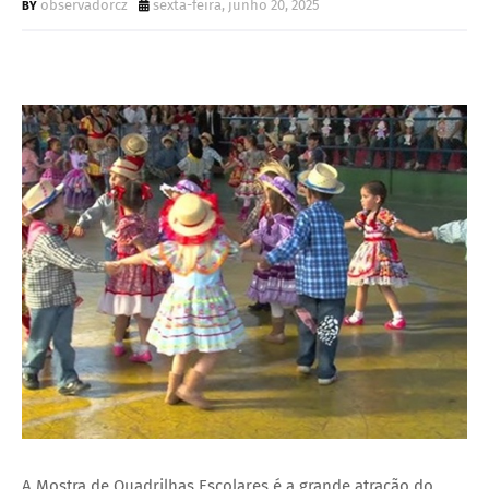
observadorcz
sexta-feira, junho 20, 2025
A Mostra de Quadrilhas Escolares é a grande atração do