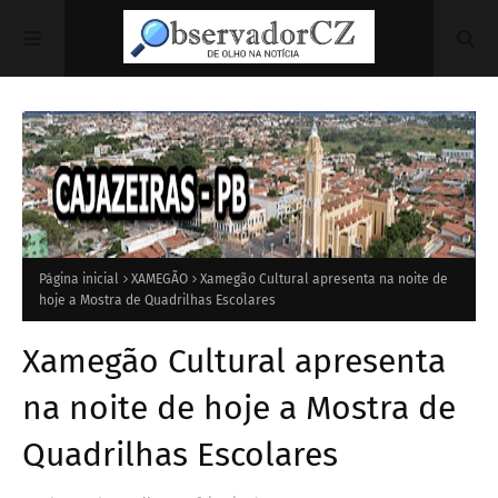
Página inicial
XAMEGÃO
Xamegão Cultural apresenta na noite de
hoje a Mostra de Quadrilhas Escolares
Xamegão Cultural apresenta
na noite de hoje a Mostra de
Quadrilhas Escolares