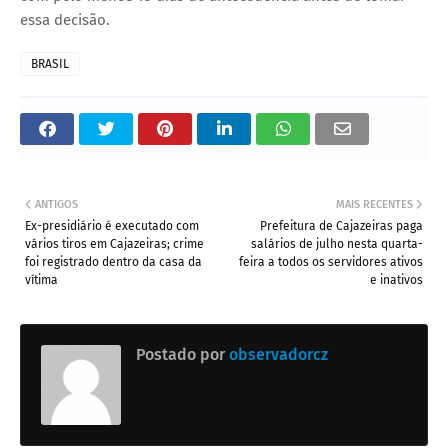
essa decisão.
BRASIL
ANTIGOS
MAIS RECENTES
Ex-presidiário é executado com
Prefeitura de Cajazeiras paga
vários tiros em Cajazeiras; crime
salários de julho nesta quarta-
foi registrado dentro da casa da
feira a todos os servidores ativos
vítima
e inativos
Postado por
observadorcz