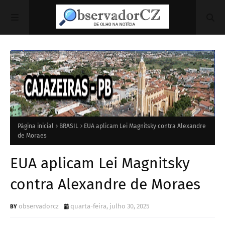
Página inicial
BRASIL
EUA aplicam Lei Magnitsky contra Alexandre
de Moraes
EUA aplicam Lei Magnitsky
contra Alexandre de Moraes
observadorcz
quarta-feira, julho 30, 2025