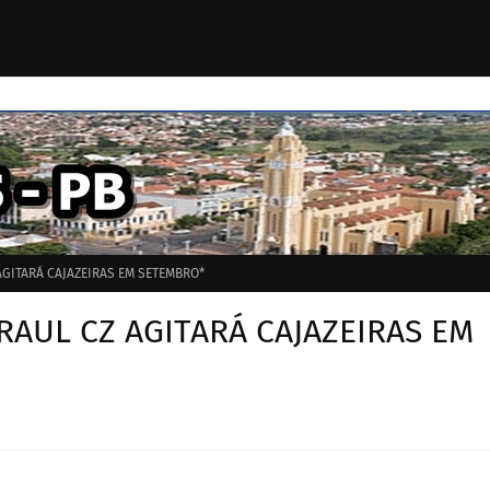
AGITARÁ CAJAZEIRAS EM SETEMBRO*
RAUL CZ AGITARÁ CAJAZEIRAS EM