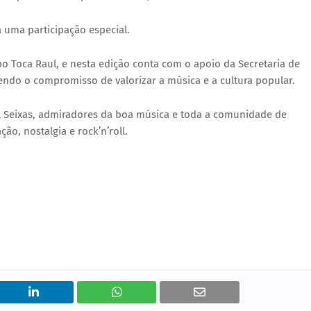
á uma participação especial.
o Toca Raul, e nesta edição conta com o apoio da Secretaria de
ecendo o compromisso de valorizar a música e a cultura popular.
ul Seixas, admiradores da boa música e toda a comunidade de
ão, nostalgia e rock’n’roll.