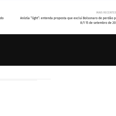
MAIS RECENTE
ado
Anistia “light”: entenda proposta que exclui Bolsonaro de perdão p
8/1 15 de setembro de 20