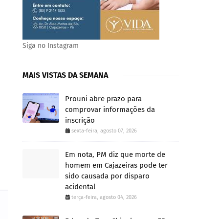
Siga no Instagram
MAIS VISTAS DA SEMANA
Prouni abre prazo para
comprovar informações da
inscrição
sexta-feira, agosto 07, 2026
Em nota, PM diz que morte de
homem em Cajazeiras pode ter
sido causada por disparo
acidental
terça-feira, agosto 04, 2026