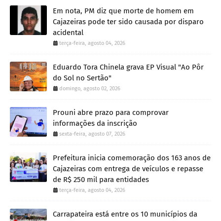
Em nota, PM diz que morte de homem em
Cajazeiras pode ter sido causada por disparo
acidental
terça-feira, agosto 04, 2026
Eduardo Tora Chinela grava EP Visual "Ao Pôr
do Sol no Sertão"
domingo, agosto 02, 2026
Prouni abre prazo para comprovar
informações da inscrição
sexta-feira, agosto 07, 2026
Prefeitura inicia comemoração dos 163 anos de
Cajazeiras com entrega de veículos e repasse
de R$ 250 mil para entidades
terça-feira, agosto 04, 2026
Carrapateira está entre os 10 municípios da