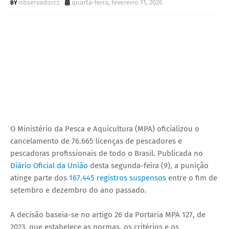
observadorcz
quarta-feira, fevereiro 11, 2026
O Ministério da Pesca e Aquicultura (MPA) oficializou o
cancelamento de 76.665 licenças de pescadores e
pescadoras profissionais de todo o Brasil. Publicada no
Diário Oficial da União
desta segunda-feira (9), a punição
atinge parte dos
167.445 registros suspensos
entre o fim de
setembro e dezembro do ano passado.
A decisão baseia-se no artigo 26 da Portaria MPA 127, de
2023, que estabelece as normas, os critérios e os