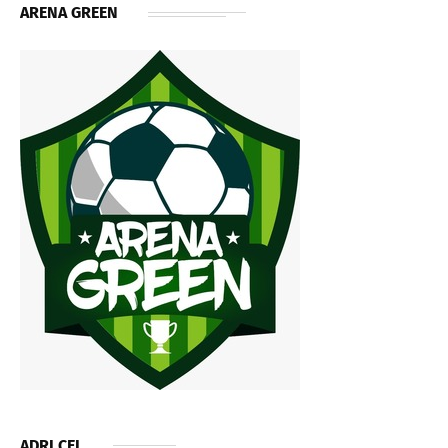
ARENA GREEN
ADRI CEL