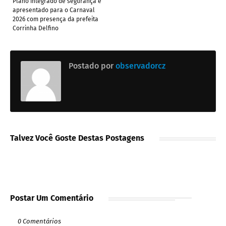
Plano integrado de segurança é
apresentado para o Carnaval
2026 com presença da prefeita
Corrinha Delfino
Postado por
observadorcz
Talvez Você Goste Destas Postagens
Postar Um Comentário
0 Comentários