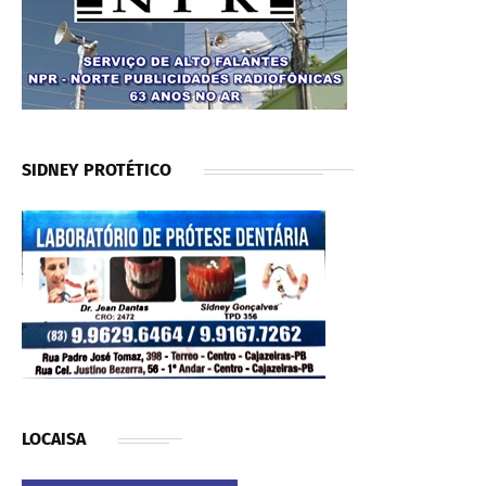
SIDNEY PROTÉTICO
LOCAISA