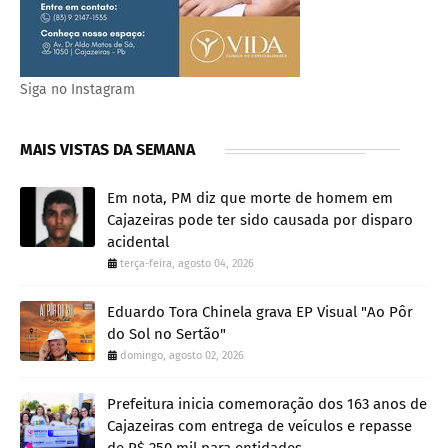
Siga no Instagram
MAIS VISTAS DA SEMANA
Em nota, PM diz que morte de homem em
Cajazeiras pode ter sido causada por disparo
acidental
terça-feira, agosto 04, 2026
Eduardo Tora Chinela grava EP Visual "Ao Pôr
do Sol no Sertão"
domingo, agosto 02, 2026
Prefeitura inicia comemoração dos 163 anos de
Cajazeiras com entrega de veículos e repasse
de R$ 250 mil para entidades