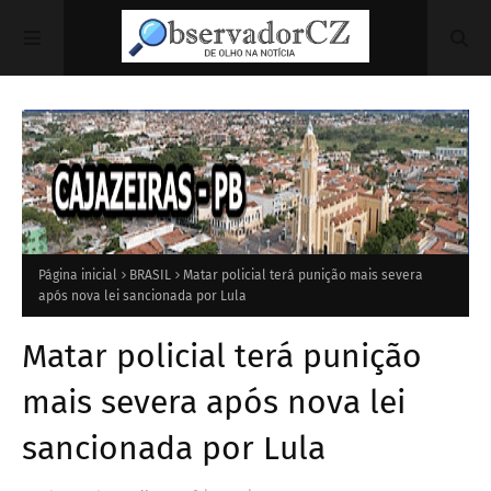
Página inicial
BRASIL
Matar policial terá punição mais severa
após nova lei sancionada por Lula
Matar policial terá punição
mais severa após nova lei
sancionada por Lula