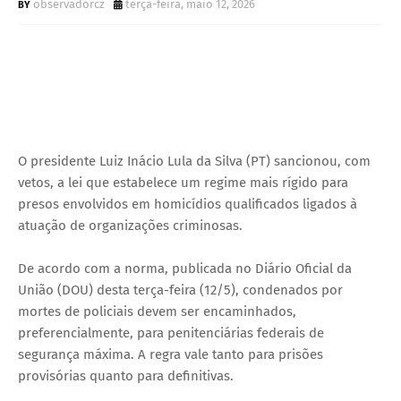
observadorcz
terça-feira, maio 12, 2026
O presidente Luiz Inácio Lula da Silva (PT) sancionou, com
vetos, a lei que estabelece um regime mais rígido para
presos envolvidos em homicídios qualificados ligados à
atuação de organizações criminosas.
De acordo com a norma, publicada no Diário Oficial da
União (DOU) desta terça-feira (12/5), condenados por
mortes de policiais devem ser encaminhados,
preferencialmente, para penitenciárias federais de
segurança máxima. A regra vale tanto para prisões
provisórias quanto para definitivas.