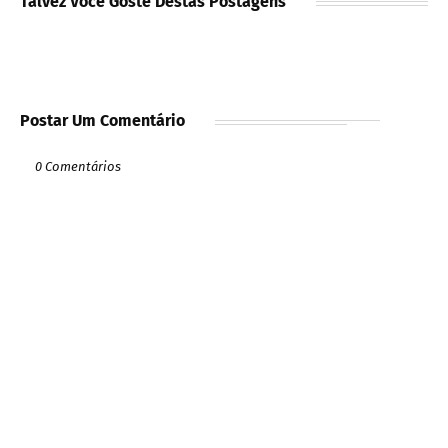
Talvez Você Goste Destas Postagens
Postar Um Comentário
0 Comentários