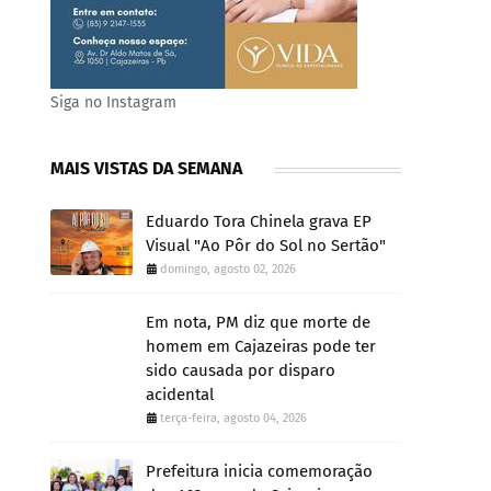
Siga no Instagram
MAIS VISTAS DA SEMANA
Eduardo Tora Chinela grava EP
Visual "Ao Pôr do Sol no Sertão"
domingo, agosto 02, 2026
Em nota, PM diz que morte de
homem em Cajazeiras pode ter
sido causada por disparo
acidental
terça-feira, agosto 04, 2026
Prefeitura inicia comemoração