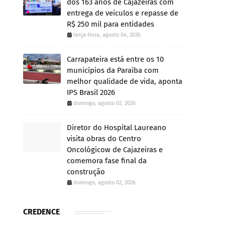
dos 163 anos de Cajazeiras com
entrega de veículos e repasse de
R$ 250 mil para entidades
terça-feira, agosto 04, 2026
Carrapateira está entre os 10
municípios da Paraíba com
melhor qualidade de vida, aponta
IPS Brasil 2026
domingo, agosto 02, 2026
Diretor do Hospital Laureano
visita obras do Centro
Oncológicow de Cajazeiras e
comemora fase final da
construção
domingo, agosto 02, 2026
CREDENCE