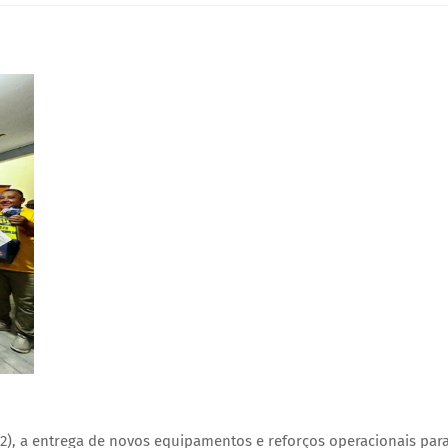
 (12), a entrega de novos equipamentos e reforços operacionais par