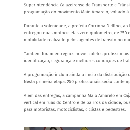
Superintendência Cajazeirense de Transporte e Trânsi
programação do movimento Maio Amarelo, voltado à co
Durante a solenidade, a prefeita Corrinha Delfino, 
entregou duas motocicletas zero quilômetro, de 250 ci
mobilidade realizado pelos agentes de trânsito no mu
Também foram entregues novos coletes profissionais 
identificação, segurança e melhores condições de trab
A programação incluiu ainda o início da distribuição
Nesta primeira etapa, 250 profissionais serão conte
Além das entregas, a campanha Maio Amarelo em Cajaz
vertical em ruas do Centro e de bairros da cidade, bu
para motoristas, motociclistas, ciclistas e pedestres.