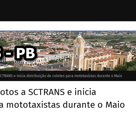
CTRANS e inicia distribuição de coletes para mototaxistas durante o Maio
otos a SCTRANS e inicia
ra mototaxistas durante o Maio