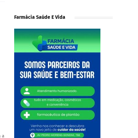
Farmácia Saúde E Vida
a a