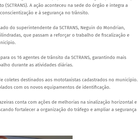
to (SCTRANS). A ação aconteceu na sede do órgão e integra a
nscientização e à segurança no trânsito.
ao lado do superintendente da SCTRANS, Neguin do Mondrian,
lindradas, que passam a reforçar o trabalho de fiscalização e
nicípio.
para os 16 agentes de trânsito da SCTRANS, garantindo mais
alho durante as atividades diárias.
 de coletes destinados aos mototaxistas cadastrados no município.
mplados com os novos equipamentos de identificação.
eiras conta com ações de melhorias na sinalização horizontal e
scando fortalecer a organização do tráfego e ampliar a segurança