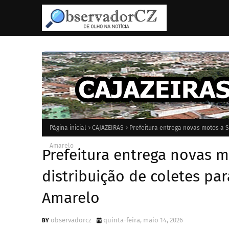
Página inicial
CAJAZEIRAS
Prefeitura entrega novas motos a S
Amarelo
Prefeitura entrega novas m
distribuição de coletes pa
Amarelo
observadorcz
quinta-feira, maio 14, 2026