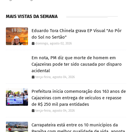
MAIS VISTAS DA SEMANA
Eduardo Tora Chinela grava EP Visual "Ao Pôr
do Sol no Sertão"
domingo, agosto 02, 2026
Em nota, PM diz que morte de homem em
Cajazeiras pode ter sido causada por disparo
acidental
terça-feira, agosto 04, 2026
Prefeitura inicia comemoração dos 163 anos de
Cajazeiras com entrega de veículos e repasse
de R$ 250 mil para entidades
terça-feira, agosto 04, 2026
Carrapateira está entre os 10 municípios da
Paraíba com melhor qualidade de vida, aponta