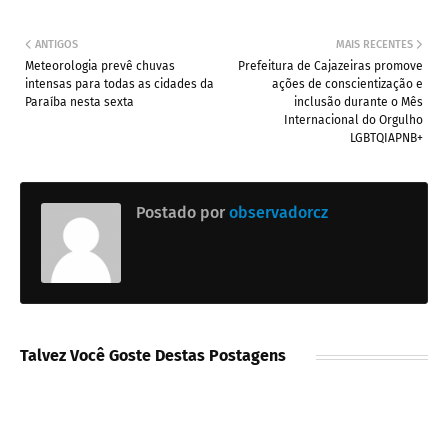
ANTIGOS
MAIS RECENTES
Meteorologia prevê chuvas
Prefeitura de Cajazeiras promove
intensas para todas as cidades da
ações de conscientização e
Paraíba nesta sexta
inclusão durante o Mês
Internacional do Orgulho
LGBTQIAPNB+
Postado por
observadorcz
Talvez Você Goste Destas Postagens