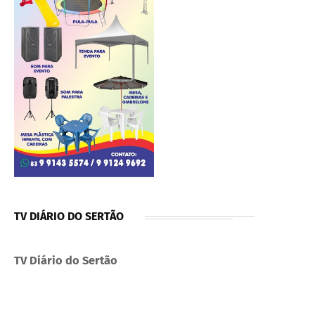
TV DIÁRIO DO SERTÃO
TV Diário do Sertão