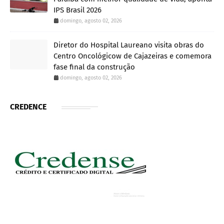
IPS Brasil 2026
domingo, agosto 02, 2026
Diretor do Hospital Laureano visita obras do
Centro Oncológicow de Cajazeiras e comemora
fase final da construção
domingo, agosto 02, 2026
CREDENCE