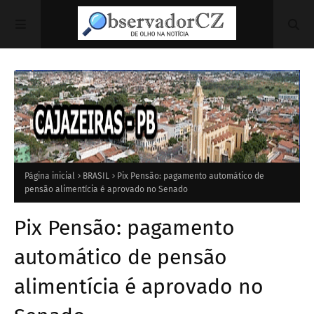
Página inicial
BRASIL
Pix Pensão: pagamento automático de
pensão alimentícia é aprovado no Senado
Pix Pensão: pagamento
automático de pensão
alimentícia é aprovado no