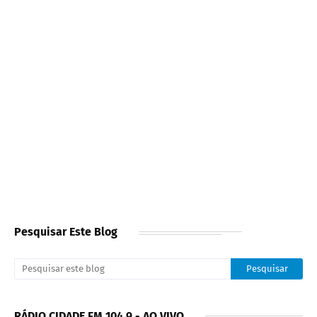
Pesquisar Este Blog
RÁDIO CIDADE FM 104.9 - AO VIVO