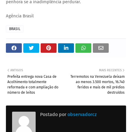
penhora se a inadimplência perdurar.
Agência Brasil
BRASIL
ANTIGOS
MAIS RECENTES
Prefeita entrega nova Casa de
Terremotos na Venezuela deixam
Acolhimento totalmente
ao menos 3.500 mortos, 16.740
reformada e com ampliação do
feridos e mais de mil prédios
número de leitos
destruídos
Postado por
observadorcz