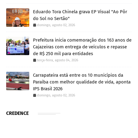
Eduardo Tora Chinela grava EP Visual "Ao Pôr
do Sol no Sertão"
domingo, agosto 02, 2026
Prefeitura inicia comemoração dos 163 anos de
Cajazeiras com entrega de veículos e repasse
de R$ 250 mil para entidades
terça-feira, agosto 04, 2026
Carrapateira está entre os 10 municípios da
Paraíba com melhor qualidade de vida, aponta
IPS Brasil 2026
domingo, agosto 02, 2026
CREDENCE