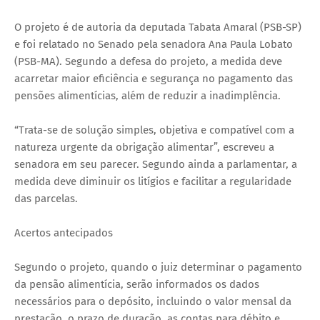
O projeto é de autoria da deputada Tabata Amaral (PSB-SP)
e foi relatado no Senado pela senadora Ana Paula Lobato
(PSB-MA). Segundo a defesa do projeto, a medida deve
acarretar maior eficiência e segurança no pagamento das
pensões alimentícias, além de reduzir a inadimplência.
“Trata-se de solução simples, objetiva e compatível com a
natureza urgente da obrigação alimentar”, escreveu a
senadora em seu parecer. Segundo ainda a parlamentar, a
medida deve diminuir os litígios e facilitar a regularidade
das parcelas.
Acertos antecipados
Segundo o projeto, quando o juiz determinar o pagamento
da pensão alimentícia, serão informados os dados
necessários para o depósito, incluindo o valor mensal da
prestação, o prazo de duração, as contas para débito e