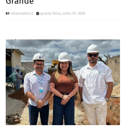
Grande
observadorcz
quarta-feira, julho 01, 2026