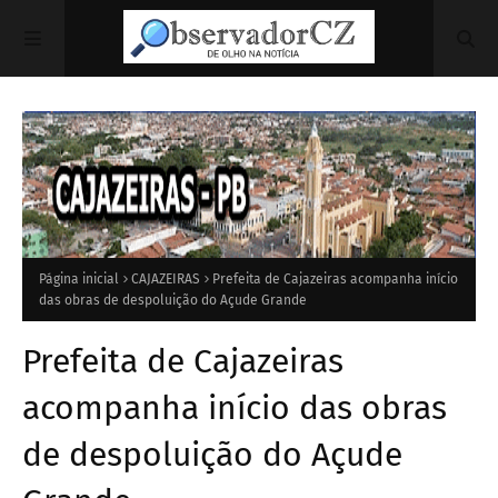
Página inicial
CAJAZEIRAS
Prefeita de Cajazeiras acompanha início
das obras de despoluição do Açude Grande
Prefeita de Cajazeiras
acompanha início das obras
de despoluição do Açude