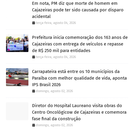
Em nota, PM diz que morte de homem em
Cajazeiras pode ter sido causada por disparo
acidental
terça-feira, agosto 04, 2026
Prefeitura inicia comemoração dos 163 anos de
Cajazeiras com entrega de veículos e repasse
de R$ 250 mil para entidades
terça-feira, agosto 04, 2026
Carrapateira está entre os 10 municípios da
Paraíba com melhor qualidade de vida, aponta
IPS Brasil 2026
domingo, agosto 02, 2026
Diretor do Hospital Laureano visita obras do
Centro Oncológicow de Cajazeiras e comemora
fase final da construção
domingo, agosto 02, 2026