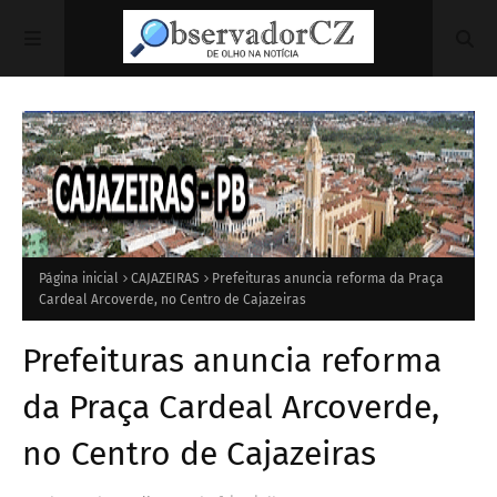
Página inicial
CAJAZEIRAS
Prefeituras anuncia reforma da Praça
Cardeal Arcoverde, no Centro de Cajazeiras
Prefeituras anuncia reforma
da Praça Cardeal Arcoverde,
no Centro de Cajazeiras