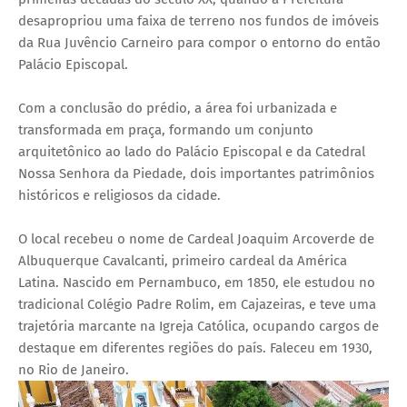
desapropriou uma faixa de terreno nos fundos de imóveis
da Rua Juvêncio Carneiro para compor o entorno do então
Palácio Episcopal.
Com a conclusão do prédio, a área foi urbanizada e
transformada em praça, formando um conjunto
arquitetônico ao lado do Palácio Episcopal e da Catedral
Nossa Senhora da Piedade, dois importantes patrimônios
históricos e religiosos da cidade.
O local recebeu o nome de Cardeal Joaquim Arcoverde de
Albuquerque Cavalcanti, primeiro cardeal da América
Latina. Nascido em Pernambuco, em 1850, ele estudou no
tradicional Colégio Padre Rolim, em Cajazeiras, e teve uma
trajetória marcante na Igreja Católica, ocupando cargos de
destaque em diferentes regiões do país. Faleceu em 1930,
no Rio de Janeiro.