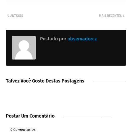
ANTIGOS
MAIS RECENTES
Postado por
observadorcz
Talvez Você Goste Destas Postagens
Postar Um Comentário
0 Comentários