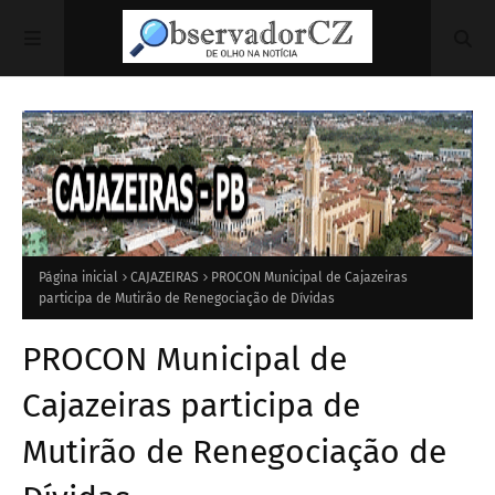
Página inicial
CAJAZEIRAS
PROCON Municipal de Cajazeiras
participa de Mutirão de Renegociação de Dívidas
PROCON Municipal de
Cajazeiras participa de
Mutirão de Renegociação de