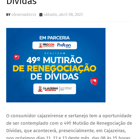
Dívidas
observadorcz
sábado, abril 08, 2023
O consumidor cajazeirense e sertanejo tem a oportunidade
de ser contemplado com o 49º Mutirão de Renegociação de
Dívidas, que acontecerá, presencialmente, em Cajazeiras,
nos próximos dias 11, 12 e 13 deste mês, das 08 às 15 horas,