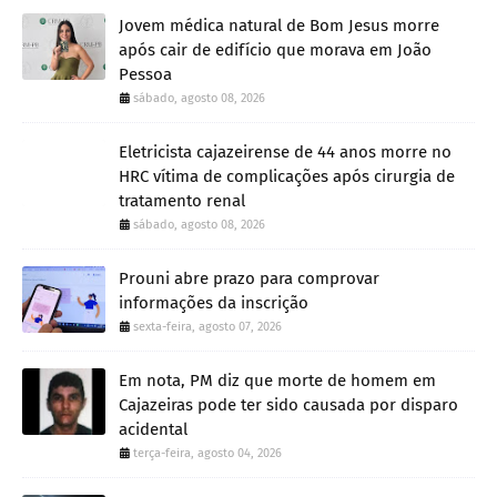
Jovem médica natural de Bom Jesus morre
após cair de edifício que morava em João
Pessoa
sábado, agosto 08, 2026
Eletricista cajazeirense de 44 anos morre no
HRC vítima de complicações após cirurgia de
tratamento renal
sábado, agosto 08, 2026
Prouni abre prazo para comprovar
informações da inscrição
sexta-feira, agosto 07, 2026
Em nota, PM diz que morte de homem em
Cajazeiras pode ter sido causada por disparo
acidental
terça-feira, agosto 04, 2026