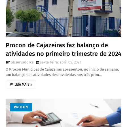
Procon de Cajazeiras faz balanço de
atividades no primeiro trimestre de 2024
observadorcz
sexta-feira, abril 05, 2024
O Procon Municipal de Cajazeiras apresentou, no início da semana,
um balanço das atividades desenvolvidas nos três prim…
LEIA MAIS »
PROCON