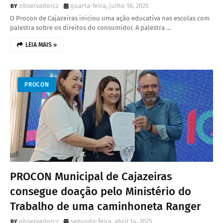
observadorcz
quarta-feira, julho 16, 2025
O Procon de Cajazeiras iniciou uma ação educativa nas escolas com
palestra sobre os direitos do consumidor. A palestra …
LEIA MAIS »
PROCON
PROCON Municipal de Cajazeiras
consegue doação pelo Ministério do
Trabalho de uma caminhoneta Ranger
observadorcz
segunda-feira, abril 14, 2025