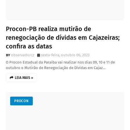
Procon-PB realiza mutirão de
renegociação de dívidas em Cajazeiras;
confira as datas
observadorcz
sexta-feira, outubro 06, 2023
O Procon Estadual da Paraíba vai realizar nos dias 09, 10 e 11 de
outubro o Mutirão de Renegociação de Dívidas em Cajaz…
LEIA MAIS »
PROCON