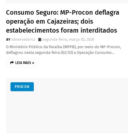
Consumo Seguro: MP-Procon deflagra
operação em Cajazeiras; dois
estabelecimentos foram interditados
observadorcz
segunda-feira, março 02, 2026
O Ministério Público da Paraíba (MPPB), por meio do MP-Procon,
deflagrou nesta segunda-feira (02/03) a Operação Consumo…
LEIA MAIS »
PROCON