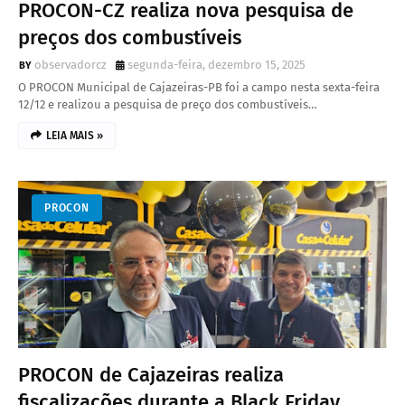
PROCON-CZ realiza nova pesquisa de
preços dos combustíveis
observadorcz
segunda-feira, dezembro 15, 2025
O PROCON Municipal de Cajazeiras-PB foi a campo nesta sexta-feira
12/12 e realizou a pesquisa de preço dos combustíveis…
LEIA MAIS »
PROCON
PROCON de Cajazeiras realiza
fiscalizações durante a Black Friday