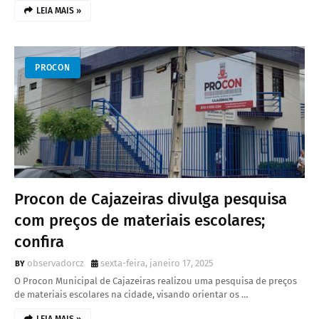
LEIA MAIS »
PROCON
Procon de Cajazeiras divulga pesquisa
com preços de materiais escolares;
confira
observadorcz
sexta-feira, janeiro 17, 2025
O Procon Municipal de Cajazeiras realizou uma pesquisa de preços
de materiais escolares na cidade, visando orientar os …