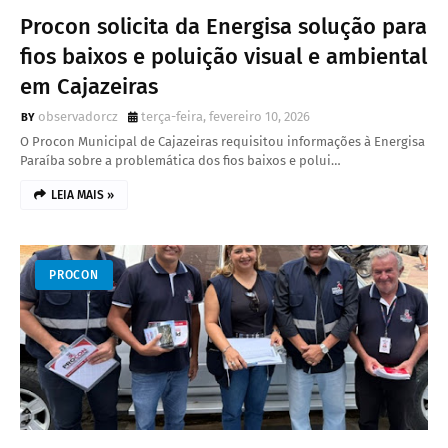
Procon solicita da Energisa solução para
fios baixos e poluição visual e ambiental
em Cajazeiras
observadorcz
terça-feira, fevereiro 10, 2026
O Procon Municipal de Cajazeiras requisitou informações à Energisa
Paraíba sobre a problemática dos fios baixos e polui…
LEIA MAIS »
PROCON