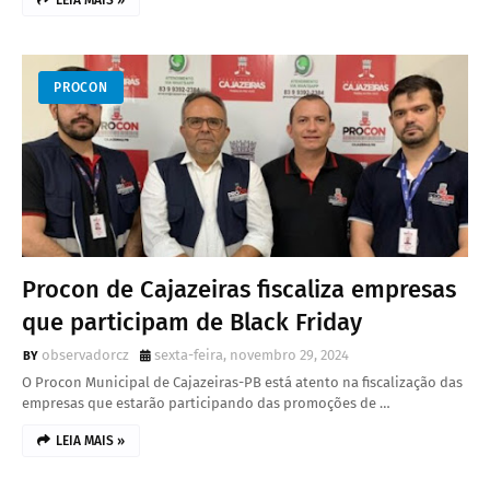
LEIA MAIS »
PROCON
Procon de Cajazeiras fiscaliza empresas
que participam de Black Friday
observadorcz
sexta-feira, novembro 29, 2024
O Procon Municipal de Cajazeiras-PB está atento na fiscalização das
empresas que estarão participando das promoções de …
LEIA MAIS »