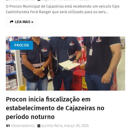
O Procon Municipal de Cajazeiras está recebendo um veículo tipo
Caminhoneta Ford Ranger que será utilizado para os serv…
LEIA MAIS »
PROCON
Procon inicia fiscalização em
estabelecimento de Cajazeiras no
período noturno
observadorcz
quinta-feira, março 20, 2025