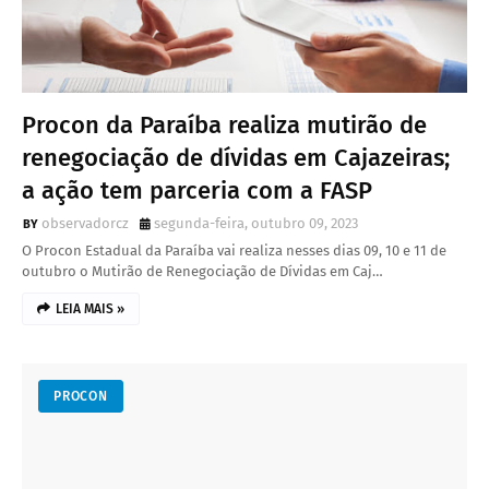
Procon da Paraíba realiza mutirão de
renegociação de dívidas em Cajazeiras;
a ação tem parceria com a FASP
observadorcz
segunda-feira, outubro 09, 2023
O Procon Estadual da Paraíba vai realiza nesses dias 09, 10 e 11 de
outubro o Mutirão de Renegociação de Dívidas em Caj…
LEIA MAIS »
PROCON