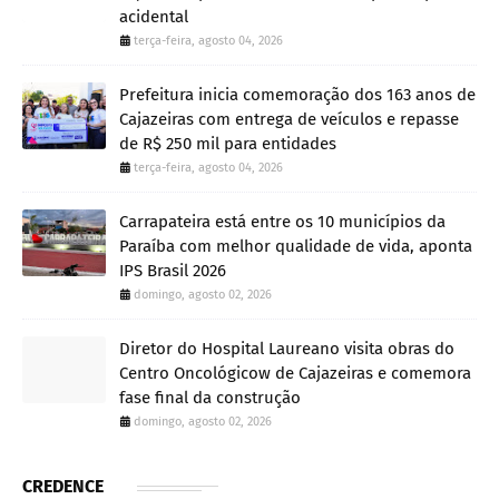
acidental
terça-feira, agosto 04, 2026
Prefeitura inicia comemoração dos 163 anos de
Cajazeiras com entrega de veículos e repasse
de R$ 250 mil para entidades
terça-feira, agosto 04, 2026
Carrapateira está entre os 10 municípios da
Paraíba com melhor qualidade de vida, aponta
IPS Brasil 2026
domingo, agosto 02, 2026
Diretor do Hospital Laureano visita obras do
Centro Oncológicow de Cajazeiras e comemora
fase final da construção
domingo, agosto 02, 2026
CREDENCE