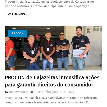
Procon inicia fiscalização em estabelecimento de Cajazeiras no
período noturno O Procon Municipal iniciou uma operação …
LEIA MAIS »
PROCON
PROCON de Cajazeiras intensifica ações
para garantir direitos do consumidor
observadorcz
quarta-feira, janeiro 29, 2025
Pesquisa da Cesta Básica 2025 e adesivos com canais de reforçam
compromisso com a transparência e defesa do cidadão._ O…