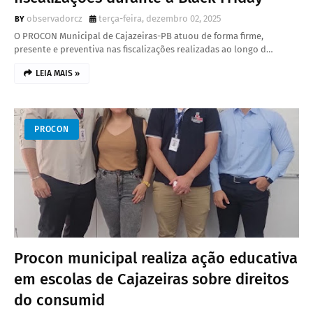
observadorcz
terça-feira, dezembro 02, 2025
O PROCON Municipal de Cajazeiras-PB atuou de forma firme,
presente e preventiva nas fiscalizações realizadas ao longo d…
LEIA MAIS »
PROCON
Procon municipal realiza ação educativa
em escolas de Cajazeiras sobre direitos
do consumid