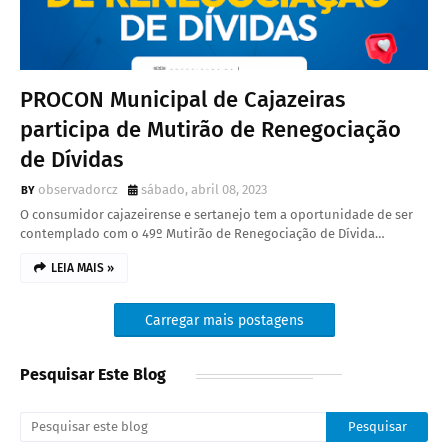
PROCON Municipal de Cajazeiras
participa de Mutirão de Renegociação
de Dívidas
observadorcz
sábado, abril 08, 2023
O consumidor cajazeirense e sertanejo tem a oportunidade de ser
contemplado com o 49º Mutirão de Renegociação de Dívida…
LEIA MAIS »
Carregar mais postagens
Pesquisar Este Blog