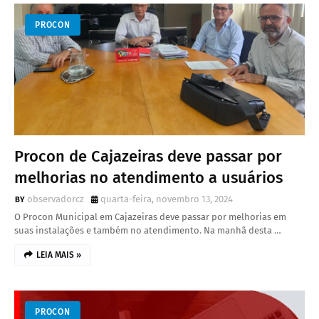
PROCON
Procon de Cajazeiras deve passar por
melhorias no atendimento a usuários
observadorcz
quarta-feira, novembro 13, 2024
O Procon Municipal em Cajazeiras deve passar por melhorias em
suas instalações e também no atendimento. Na manhã desta …
LEIA MAIS »
PROCON