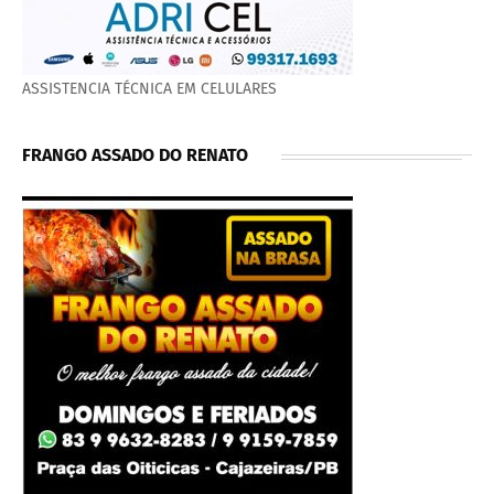
ASSISTENCIA TÉCNICA EM CELULARES
FRANGO ASSADO DO RENATO