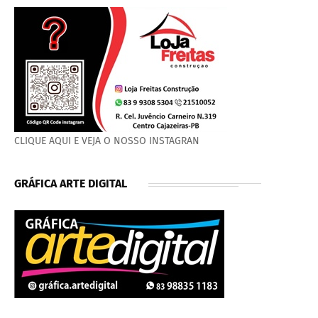
CLIQUE AQUI E VEJA O NOSSO INSTAGRAN
GRÁFICA ARTE DIGITAL