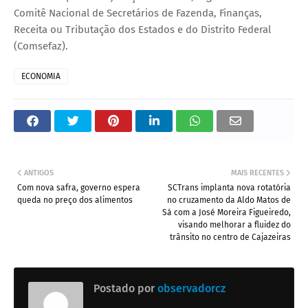
Comitê Nacional de Secretários de Fazenda, Finanças,
Receita ou Tributação dos Estados e do Distrito Federal
(Comsefaz).
ECONOMIA
ANTIGOS
MAIS RECENTES
Com nova safra, governo espera
SCTrans implanta nova rotatória
queda no preço dos alimentos
no cruzamento da Aldo Matos de
Sá com a José Moreira Figueiredo,
visando melhorar a fluidez do
trânsito no centro de Cajazeiras
Postado por
observadorcz