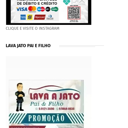
CLIQUE E VISITE O INSTAGRAM
LAVA JATO PAI E FILHO