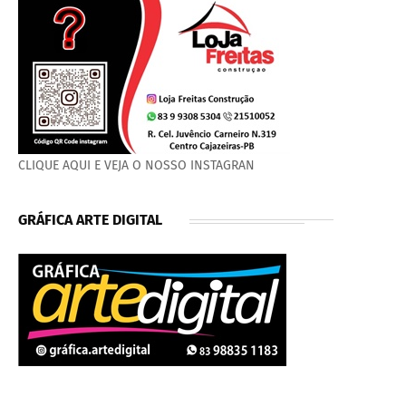
CLIQUE AQUI E VEJA O NOSSO INSTAGRAN
GRÁFICA ARTE DIGITAL