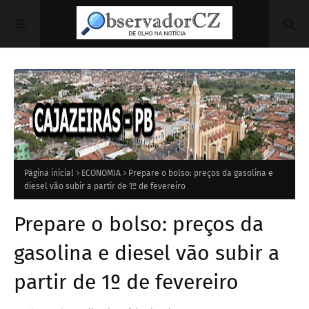
Página inicial
ECONOMIA
Prepare o bolso: preços da gasolina e
diesel vão subir a partir de 1º de fevereiro
Prepare o bolso: preços da
gasolina e diesel vão subir a
partir de 1º de fevereiro