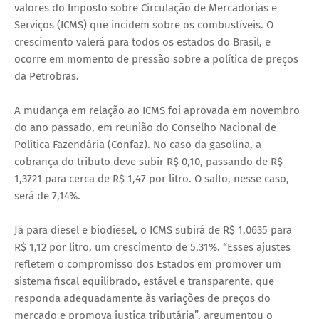
valores do Imposto sobre Circulação de Mercadorias e
Serviços (ICMS) que incidem sobre os combustíveis. O
crescimento valerá para todos os estados do Brasil, e
ocorre em momento de pressão sobre a política de preços
da Petrobras.
A mudança em relação ao ICMS foi aprovada em novembro
do ano passado, em reunião do Conselho Nacional de
Política Fazendária (Confaz). No caso da gasolina, a
cobrança do tributo deve subir R$ 0,10, passando de R$
1,3721 para cerca de R$ 1,47 por litro. O salto, nesse caso,
será de 7,14%.
Já para diesel e biodiesel, o ICMS subirá de R$ 1,0635 para
R$ 1,12 por litro, um crescimento de 5,31%. “Esses ajustes
refletem o compromisso dos Estados em promover um
sistema fiscal equilibrado, estável e transparente, que
responda adequadamente às variações de preços do
mercado e promova justiça tributária”, argumentou o