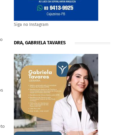
Siga no Instagram
 o
DRA, GABRIELA TAVARES
os
pto