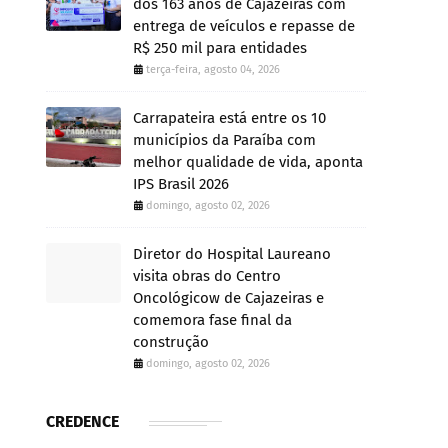
dos 163 anos de Cajazeiras com
entrega de veículos e repasse de
R$ 250 mil para entidades
terça-feira, agosto 04, 2026
Carrapateira está entre os 10
municípios da Paraíba com
melhor qualidade de vida, aponta
IPS Brasil 2026
domingo, agosto 02, 2026
Diretor do Hospital Laureano
visita obras do Centro
Oncológicow de Cajazeiras e
comemora fase final da
construção
domingo, agosto 02, 2026
CREDENCE