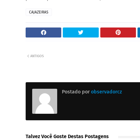
CAJAZEIRAS
ANTIGOS
Postado por
observadorcz
Talvez Você Goste Destas Postagens