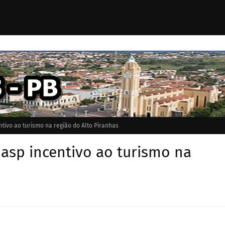
tivo ao turismo na região do Alto Piranhas
asp incentivo ao turismo na