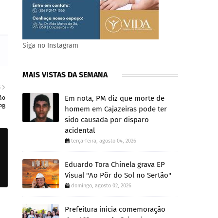
Siga no Instagram
MAIS VISTAS DA SEMANA
S
Em nota, PM diz que morte de
ão
PB
homem em Cajazeiras pode ter
sido causada por disparo
acidental
terça-feira, agosto 04, 2026
Eduardo Tora Chinela grava EP
Visual "Ao Pôr do Sol no Sertão"
domingo, agosto 02, 2026
Prefeitura inicia comemoração