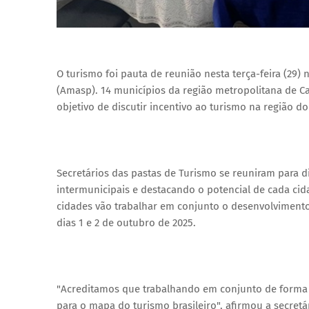
O turismo foi pauta de reunião nesta terça-feira (29)
(Amasp). 14 municípios da região metropolitana de 
objetivo de discutir incentivo ao turismo na região do
Secretários das pastas de Turismo se reuniram para dis
intermunicipais e destacando o potencial de cada cid
cidades vão trabalhar em conjunto o desenvolvimento 
dias 1 e 2 de outubro de 2025.
"Acreditamos que trabalhando em conjunto de forma ap
para o mapa do turismo brasileiro", afirmou a secretá