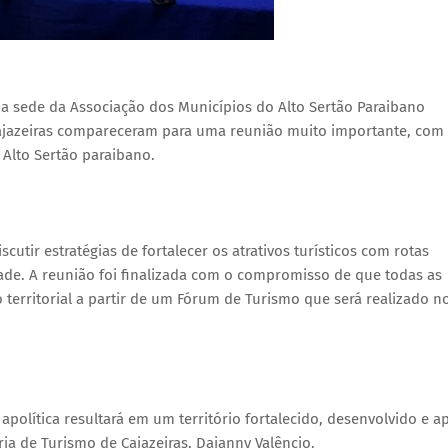
 na sede da Associação dos Municípios do Alto Sertão Paraibano
Cajazeiras compareceram para uma reunião muito importante, com
 Alto Sertão paraibano.
cutir estratégias de fortalecer os atrativos turísticos com rotas
ade. A reunião foi finalizada com o compromisso de que todas as
territorial a partir de um Fórum de Turismo que será realizado n
olítica resultará em um território fortalecido, desenvolvido e a
ria de Turismo de Cajazeiras, Daianny Valêncio.