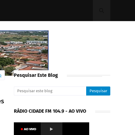
Pesquisar Este Blog
o
es
RÁDIO CIDADE FM 104.9 - AO VIVO