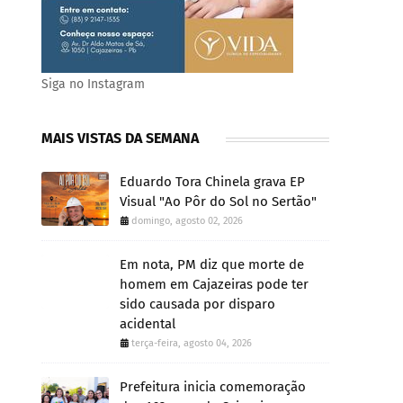
Siga no Instagram
MAIS VISTAS DA SEMANA
Eduardo Tora Chinela grava EP
Visual "Ao Pôr do Sol no Sertão"
domingo, agosto 02, 2026
Em nota, PM diz que morte de
homem em Cajazeiras pode ter
sido causada por disparo
acidental
terça-feira, agosto 04, 2026
Prefeitura inicia comemoração