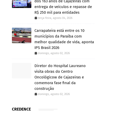
dos 163 anos de Cajazeiras com
entrega de veículos e repasse de
R$ 250 mil para entidades
terça-feira, agosto 04, 2026
Carrapateira está entre os 10
municípios da Paraíba com
melhor qualidade de vida, aponta
IPS Brasil 2026
domingo, agosto 02, 2026
Diretor do Hospital Laureano
visita obras do Centro
Oncológicow de Cajazeiras e
comemora fase final da
construção
domingo, agosto 02, 2026
CREDENCE