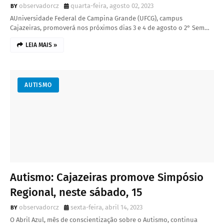
observadorcz
quarta-feira, agosto 02, 2023
AUniversidade Federal de Campina Grande (UFCG), campus
Cajazeiras, promoverá nos próximos dias 3 e 4 de agosto o 2° Sem…
LEIA MAIS »
AUTISMO
Autismo: Cajazeiras promove Simpósio
Regional, neste sábado, 15
observadorcz
sexta-feira, abril 14, 2023
O Abril Azul, mês de conscientização sobre o Autismo, continua