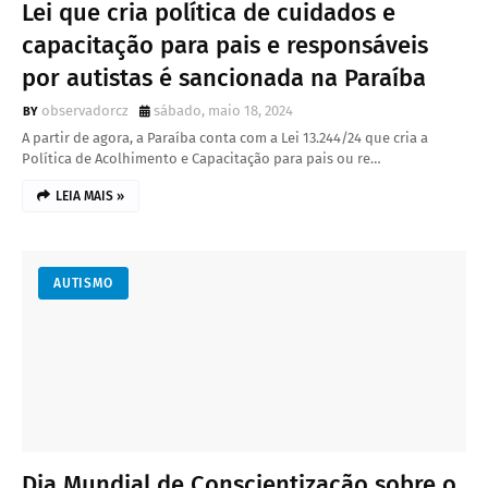
Lei que cria política de cuidados e
capacitação para pais e responsáveis
por autistas é sancionada na Paraíba
observadorcz
sábado, maio 18, 2024
A partir de agora, a Paraíba conta com a Lei 13.244/24 que cria a
Política de Acolhimento e Capacitação para pais ou re…
LEIA MAIS »
AUTISMO
Dia Mundial de Conscientização sobre o