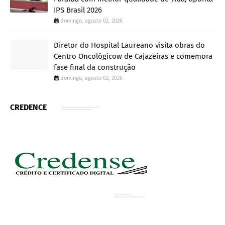
IPS Brasil 2026
domingo, agosto 02, 2026
Diretor do Hospital Laureano visita obras do
Centro Oncológicow de Cajazeiras e comemora
fase final da construção
domingo, agosto 02, 2026
CREDENCE