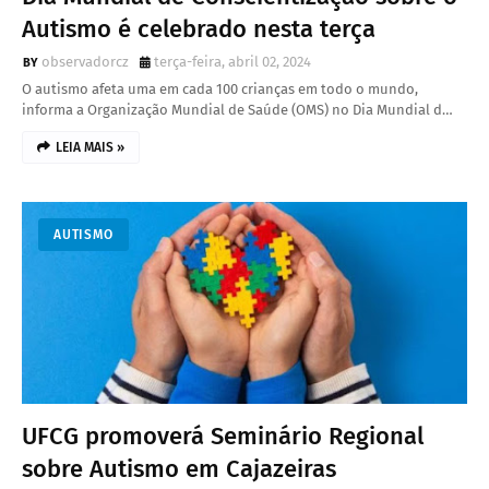
Autismo é celebrado nesta terça
observadorcz
terça-feira, abril 02, 2024
O autismo afeta uma em cada 100 crianças em todo o mundo,
informa a Organização Mundial de Saúde (OMS) no Dia Mundial d…
LEIA MAIS »
AUTISMO
UFCG promoverá Seminário Regional
sobre Autismo em Cajazeiras