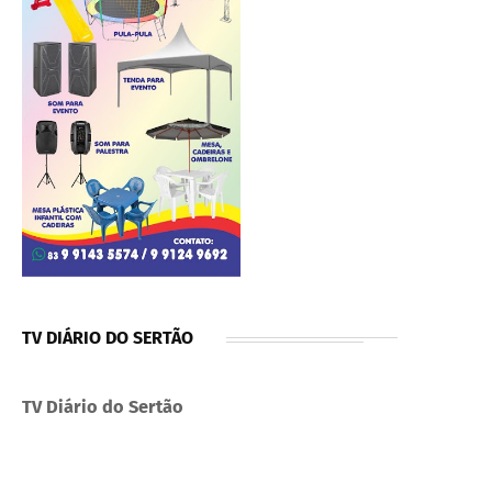
TV DIÁRIO DO SERTÃO
TV Diário do Sertão