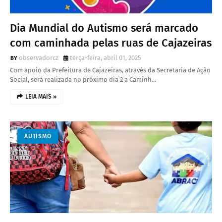
Dia Mundial do Autismo será marcado
com caminhada pelas ruas de Cajazeiras
observadorcz
terça-feira, abril 01, 2025
Com apoio da Prefeitura de Cajazeiras, através da Secretaria de Ação
Social, será realizada no próximo dia 2 a Caminh…
LEIA MAIS »
AUTISMO