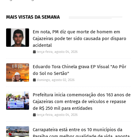
MAIS VISTAS DA SEMANA
Em nota, PM diz que morte de homem em
Cajazeiras pode ter sido causada por disparo
acidental
terça-feira, agosto 04, 2026
Eduardo Tora Chinela grava EP Visual "Ao Pôr
do Sol no Sertão"
domingo, agosto 02, 2026
Prefeitura inicia comemoração dos 163 anos de
Cajazeiras com entrega de veículos e repasse
de R$ 250 mil para entidades
terça-feira, agosto 04, 2026
Carrapateira está entre os 10 municípios da
Paraíba com melhor qualidade de vida, aponta