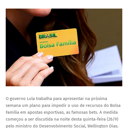
O governo Lula trabalha para apresentar na próxima
semana um plano para impedir o uso de recursos do Bolsa
Família em apostas esportivas, as famosas bets. A medida
começou a ser discutida na noite desta quinta-feira (26/9)
pelo ministro do Desenvolvimento Social, Wellington Dias.