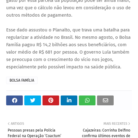
gasto por essa parcela da população pode ser ainda maior,
uma vez que o cálculo não levou em consideração o uso de
outros métodos de pagamento.
Esse dado assustou o Planalto, que trava uma batalha para
regularizar a atividade no Brasil. No mesmo agosto, o Bolsa
Família pagou R$ 14,2 bilhões aos seus beneficiários, com
valor médio de R$ 681 por pessoa. O governo Lula também
se preocupa com o crescimento do vício nos jogos,
especialmente pelo possível impacto na saúde pública.
BOLSA FAMÍLIA
ANTIGOS
MAIS RECENTES
Pessoas presas pela Polícia
Cajazeiras: Corrinha Delfino
Federal na Operação ‘Coactum’
confirma últimos eventos de