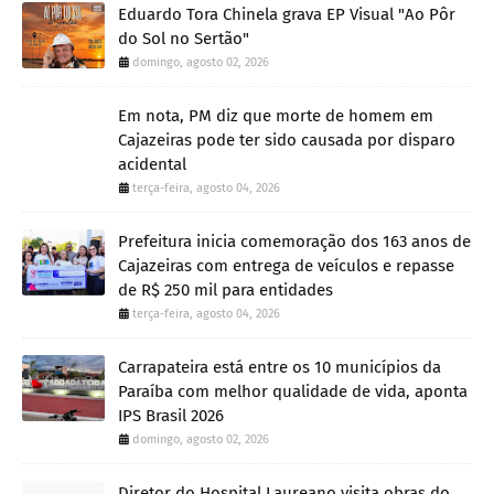
Eduardo Tora Chinela grava EP Visual "Ao Pôr
do Sol no Sertão"
domingo, agosto 02, 2026
Em nota, PM diz que morte de homem em
Cajazeiras pode ter sido causada por disparo
acidental
terça-feira, agosto 04, 2026
Prefeitura inicia comemoração dos 163 anos de
Cajazeiras com entrega de veículos e repasse
de R$ 250 mil para entidades
terça-feira, agosto 04, 2026
Carrapateira está entre os 10 municípios da
Paraíba com melhor qualidade de vida, aponta
IPS Brasil 2026
domingo, agosto 02, 2026
Diretor do Hospital Laureano visita obras do