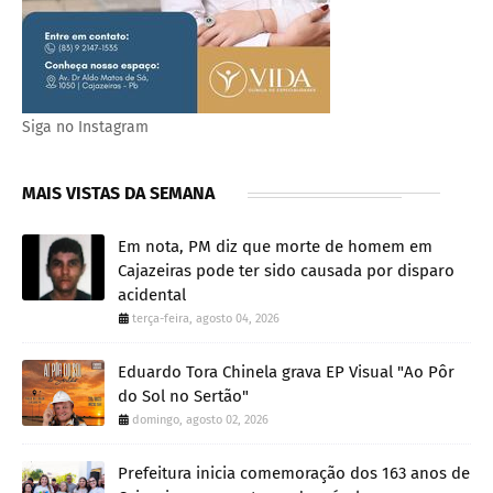
Siga no Instagram
MAIS VISTAS DA SEMANA
Em nota, PM diz que morte de homem em
Cajazeiras pode ter sido causada por disparo
acidental
terça-feira, agosto 04, 2026
Eduardo Tora Chinela grava EP Visual "Ao Pôr
do Sol no Sertão"
domingo, agosto 02, 2026
Prefeitura inicia comemoração dos 163 anos de