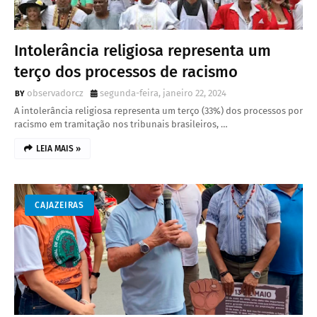
Intolerância religiosa representa um
terço dos processos de racismo
observadorcz
segunda-feira, janeiro 22, 2024
A intolerância religiosa representa um terço (33%) dos processos por
racismo em tramitação nos tribunais brasileiros, …
LEIA MAIS »
CAJAZEIRAS