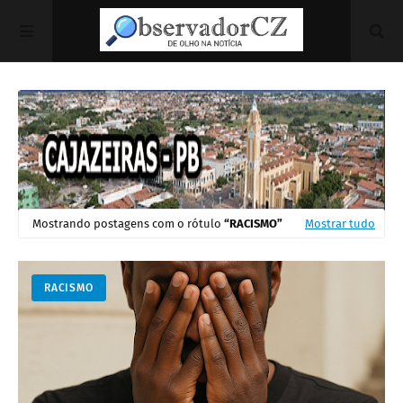
Mostrando postagens com o rótulo
RACISMO
Mostrar tudo
RACISMO