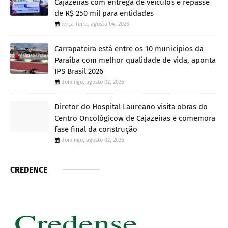
Cajazeiras com entrega de veículos e repasse
de R$ 250 mil para entidades
terça-feira, agosto 04, 2026
Carrapateira está entre os 10 municípios da
Paraíba com melhor qualidade de vida, aponta
IPS Brasil 2026
domingo, agosto 02, 2026
Diretor do Hospital Laureano visita obras do
Centro Oncológicow de Cajazeiras e comemora
fase final da construção
domingo, agosto 02, 2026
CREDENCE