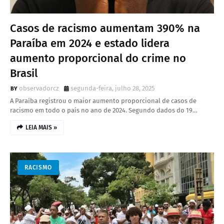
Casos de racismo aumentam 390% na
Paraíba em 2024 e estado lidera
aumento proporcional do crime no
Brasil
observadorcz
segunda-feira, julho 28, 2025
A Paraíba registrou o maior aumento proporcional de casos de
racismo em todo o país no ano de 2024. Segundo dados do 19…
LEIA MAIS »
RACISMO